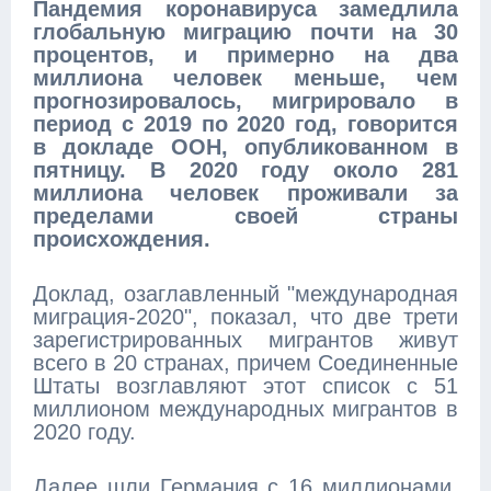
Пандемия коронавируса замедлила
глобальную миграцию почти на 30
процентов, и примерно на два
миллиона человек меньше, чем
прогнозировалось, мигрировало в
период с 2019 по 2020 год, говорится
в докладе ООН, опубликованном в
пятницу.
В 2020 году около 281
миллиона человек проживали за
пределами своей страны
происхождения.
Доклад, озаглавленный "международная
миграция-2020", показал, что две трети
зарегистрированных мигрантов живут
всего в 20 странах, причем Соединенные
Штаты возглавляют этот список с 51
миллионом международных мигрантов в
2020 году.
Далее шли Германия с 16 миллионами,