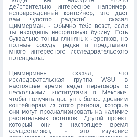
"Когда вы находите что-то
действительно интересное, например,
неповрежденный контейнер, это дает
вам чувство радости", - сказал
Циммерман. - Обычно тебе везет, если
ты находишь нефритовую бусину. Есть
буквально тонны глиняных черепков, но
полные сосуды редки и предлагают
много интересного исследовательского
потенциала."
Циммерманн сказал, что
исследовательская группа WSU в
настоящее время ведет переговоры с
несколькими институтами в Мексике,
чтобы получить доступ к более древним
контейнерам из этого региона, которые
они могут проанализировать на наличие
растительных остатков. Другой проект,
который они в настоящее время
осуществляют, - это изучение