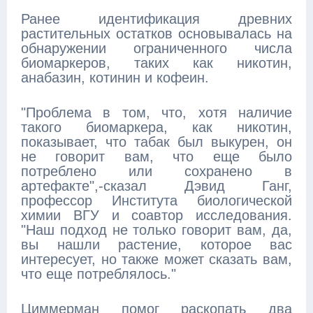
Ранее идентификация древних
растительных остатков основывалась на
обнаружении ограниченного числа
биомаркеров, таких как никотин,
анабазин, котинин и кофеин.
"Проблема в том, что, хотя наличие
такого биомаркера, как никотин,
показывает, что табак был выкурен, он
не говорит вам, что еще было
потреблено или сохранено в
артефакте",-сказал Дэвид Ганг,
профессор Института биологической
химии ВГУ и соавтор исследования.
"Наш подход не только говорит вам, да,
вы нашли растение, которое вас
интересует, но также может сказать вам,
что еще потреблялось."
Циммерман помог раскопать два