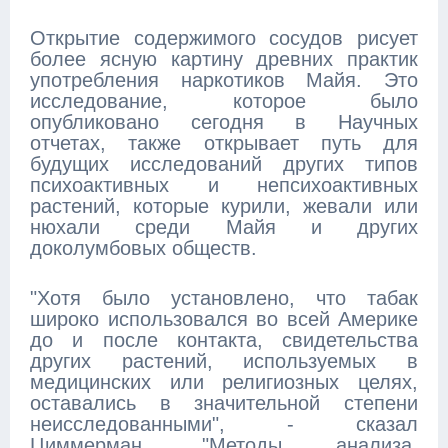
Открытие содержимого сосудов рисует
более ясную картину древних практик
употребления наркотиков Майя. Это
исследование, которое было
опубликовано сегодня в Научных
отчетах, также открывает путь для
будущих исследований других типов
психоактивных и непсихоактивных
растений, которые курили, жевали или
нюхали среди Майя и других
доколумбовых обществ.
"Хотя было установлено, что табак
широко использовался во всей Америке
до и после контакта, свидетельства
других растений, используемых в
медицинских или религиозных целях,
оставались в значительной степени
неисследованными", - сказал
Циммерман. "Методы анализа,