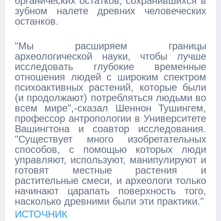
органических остатков, сохранившихся в
зубном налете древних человеческих
останков.
"Мы расширяем границы
археологической науки, чтобы лучше
исследовать глубокие временные
отношения людей с широким спектром
психоактивных растений, которые были
(и продолжают) потребляться людьми во
всем мире",-сказал Шеннон Тушингем,
профессор антропологии в Университете
Вашингтона и соавтор исследования.
"Существует много изобретательных
способов, с помощью которых люди
управляют, используют, манипулируют и
готовят местные растения и
растительные смеси, и археологи только
начинают царапать поверхность того,
насколько древними были эти практики."
ИСТОЧНИК