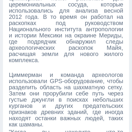
церемониальных сосуда, которые
использовались для анализа весной
2012 года. В то время он работал на
раскопках под руководством
Национального института антропологии
и истории Мексики на окраине Мериды,
где подрядчик обнаружил следы
археологических раскопок Майя,
расчищая земли для нового жилого
комплекса.
Циммерман и команда археологов
использовали GPS-оборудование, чтобы
разделить область на шахматную сетку.
Затем они прорубили себе путь через
густые джунгли в поисках небольших
курганов и других предательских
признаков древних зданий, где иногда
находят останки важных людей, таких
как шаманы.