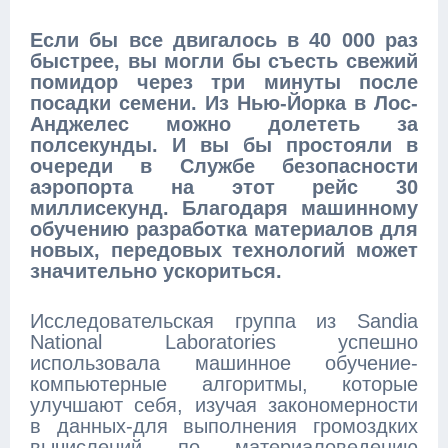
Если бы все двигалось в 40 000 раз
быстрее, вы могли бы съесть свежий
помидор через три минуты после
посадки семени. Из Нью-Йорка в Лос-
Анджелес можно долететь за
полсекунды. И вы бы простояли в
очереди в Службе безопасности
аэропорта на этот рейс 30
миллисекунд. Благодаря машинному
обучению разработка материалов для
новых, передовых технологий может
значительно ускориться.
Исследовательская группа из Sandia
National Laboratories успешно
использовала машинное обучение-
компьютерные алгоритмы, которые
улучшают себя, изучая закономерности
в данных-для выполнения громоздких
вычислений по материаловедению