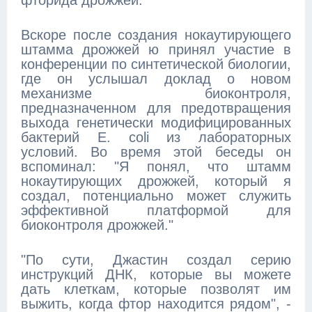
фторида дрожжей.
Вскоре после создания нокаутирующего
штамма дрожжей ю принял участие в
конференции по синтетической биологии,
где он услышал доклад о новом
механизме биоконтроля,
предназначенном для предотвращения
выхода генетически модифицированных
бактерий E. coli из лабораторных
условий. Во время этой беседы он
вспоминал: "Я понял, что штамм
нокаутирующих дрожжей, который я
создал, потенциально может служить
эффективной платформой для
биоконтроля дрожжей."
"По сути, Джастин создал серию
инструкций ДНК, которые вы можете
дать клеткам, которые позволят им
выжить, когда фтор находится рядом", -