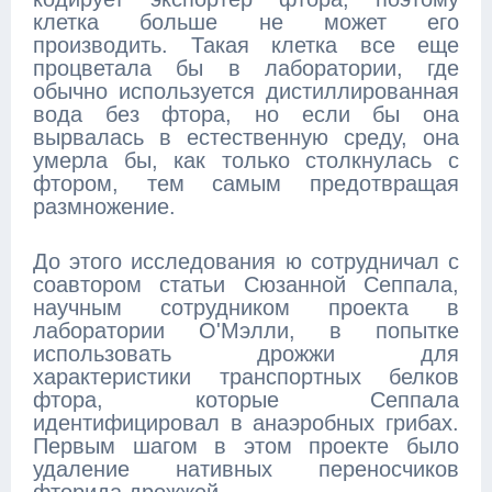
клетка больше не может его
производить. Такая клетка все еще
процветала бы в лаборатории, где
обычно используется дистиллированная
вода без фтора, но если бы она
вырвалась в естественную среду, она
умерла бы, как только столкнулась с
фтором, тем самым предотвращая
размножение.
До этого исследования ю сотрудничал с
соавтором статьи Сюзанной Сеппала,
научным сотрудником проекта в
лаборатории О'Мэлли, в попытке
использовать дрожжи для
характеристики транспортных белков
фтора, которые Сеппала
идентифицировал в анаэробных грибах.
Первым шагом в этом проекте было
удаление нативных переносчиков