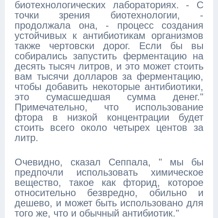
биотехнологических лабораториях. - С
точки зрения биотехнологии, -
продолжала она, - процесс создания
устойчивых к антибиотикам организмов
также чертовски дорог. Если бы вы
собирались запустить ферментацию на
десять тысяч литров, и это может стоить
вам тысячи долларов за ферментацию,
чтобы добавить некоторые антибиотики,
это сумасшедшая сумма денег."
Примечательно, что использование
фтора в низкой концентрации будет
стоить всего около четырех центов за
литр.
Очевидно, сказал Сеппала, " мы бы
предпочли использовать химическое
вещество, такое как фторид, которое
относительно безвредно, обильно и
дешево, и может быть использовано для
того же, что и обычный антибиотик."