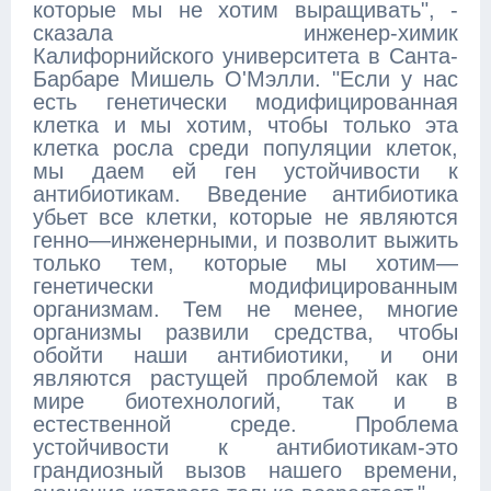
которые мы не хотим выращивать", -
сказала инженер-химик
Калифорнийского университета в Санта-
Барбаре Мишель О'Мэлли. "Если у нас
есть генетически модифицированная
клетка и мы хотим, чтобы только эта
клетка росла среди популяции клеток,
мы даем ей ген устойчивости к
антибиотикам. Введение антибиотика
убьет все клетки, которые не являются
генно—инженерными, и позволит выжить
только тем, которые мы хотим—
генетически модифицированным
организмам. Тем не менее, многие
организмы развили средства, чтобы
обойти наши антибиотики, и они
являются растущей проблемой как в
мире биотехнологий, так и в
естественной среде. Проблема
устойчивости к антибиотикам-это
грандиозный вызов нашего времени,