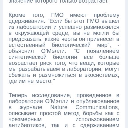
значение которого только возрастает."
Кроме того, ГМО имеют проблему
сдерживания. "Если бы этот ГМО вышел
из лаборатории и успешно размножился
в окружающей среде, вы не могли бы
предсказать, какие черты он привнесет в
естественный биологический мир", -
объяснил О'Мэлли. "С появлением
синтетической биологии все больше
возрастает риск того, что вещи, которые
мы разрабатываем в лаборатории, могут
сбежать и размножиться в экосистемах,
где им не место."
Теперь исследование, проведенное в
лаборатории О'Мэлли и опубликованное
в журнале Nature Communications,
описывает простой метод борьбы как с
чрезмерным использованием
антибиотиков, так и с сдерживанием