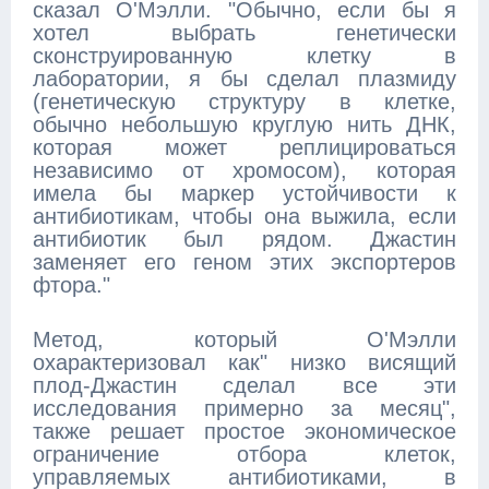
сказал О'Мэлли. "Обычно, если бы я
хотел выбрать генетически
сконструированную клетку в
лаборатории, я бы сделал плазмиду
(генетическую структуру в клетке,
обычно небольшую круглую нить ДНК,
которая может реплицироваться
независимо от хромосом), которая
имела бы маркер устойчивости к
антибиотикам, чтобы она выжила, если
антибиотик был рядом. Джастин
заменяет его геном этих экспортеров
фтора."
Метод, который О'Мэлли
охарактеризовал как" низко висящий
плод-Джастин сделал все эти
исследования примерно за месяц",
также решает простое экономическое
ограничение отбора клеток,
управляемых антибиотиками, в