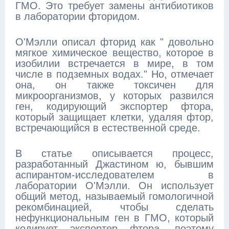
ГМО. Это требует замены антибиотиков
в лаборатории фторидом.
О'Мэлли описал фторид как " довольно
мягкое химическое вещество, которое в
изобилии встречается в мире, в том
числе в подземных водах." Но, отмечает
она, он также токсичен для
микроорганизмов, у которых развился
ген, кодирующий экспортер фтора,
который защищает клетки, удаляя фтор,
встречающийся в естественной среде.
В статье описывается процесс,
разработанный Джастином ю, бывшим
аспирантом-исследователем в
лаборатории О'Мэлли. Он использует
общий метод, называемый гомологичной
рекомбинацией, чтобы сделать
нефункциональным ген в ГМО, который
кодирует экспортер фтора, поэтому