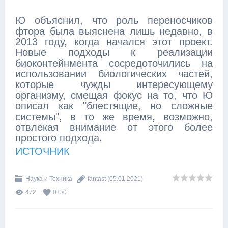
Ю объяснил, что роль переносчиков
фтора была выяснена лишь недавно, в
2013 году, когда начался этот проект.
Новые подходы к реализации
биоконтейнмента сосредоточились на
использовании биологических частей,
которые чужды интересующему
организму, смещая фокус на то, что Ю
описал как "блестящие, но сложные
системы", в то же время, возможно,
отвлекая внимание от этого более
простого подхода.
ИСТОЧНИК
Наука и Техника
fantast
(05.01.2021)
472
0.0
/
0