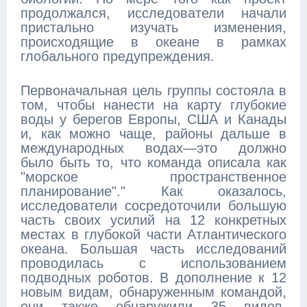
продолжался, исследователи начали
пристально изучать изменения,
происходящие в океане в рамках
глобального предупреждения.
Первоначальная цель группы состояла в
том, чтобы нанести на карту глубокие
воды у берегов Европы, США и Канады
и, как можно чаще, районы дальше в
международных водах—это должно
было быть то, что команда описала как
"морское пространственное
планирование"." Как оказалось,
исследователи сосредоточили большую
часть своих усилий на 12 конкретных
местах в глубокой части Атлантического
океана. Большая часть исследований
проводилась с использованием
подводных роботов. В дополнение к 12
новым видам, обнаруженным командой,
они также обнаружили 35 видов,