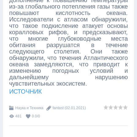
дополнение к повышению температуры
из-за глобального потепления газы также
повышают кислотность океана.
Исследователи с атласом обнаружили,
что такое подкисление атакует основы
коралловых рифов, и предсказывают,
что многие глубоководные места
обитания разрушатся в течение
следующего столетия. Они также
обнаружили, что течения Атлантического
океана замедляются, что приводит к
изменению погодных условий и
дальнейшему нарушению
чувствительных экосистем.
ИСТОЧНИК
Наука и Техника
fantast
(02.01.2021)
481
0.0
/
0