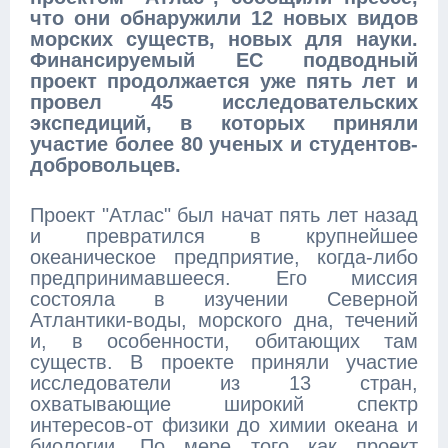
что они обнаружили 12 новых видов
морских существ, новых для науки.
Финансируемый ЕС подводный
проект продолжается уже пять лет и
провел 45 исследовательских
экспедиций, в которых приняли
участие более 80 ученых и студентов-
добровольцев.
Проект "Атлас" был начат пять лет назад
и превратился в крупнейшее
океаническое предприятие, когда-либо
предпринимавшееся. Его миссия
состояла в изучении Северной
Атлантики-воды, морского дна, течений
и, в особенности, обитающих там
существ. В проекте приняли участие
исследователи из 13 стран,
охватывающие широкий спектр
интересов-от физики до химии океана и
биологии. По мере того как проект