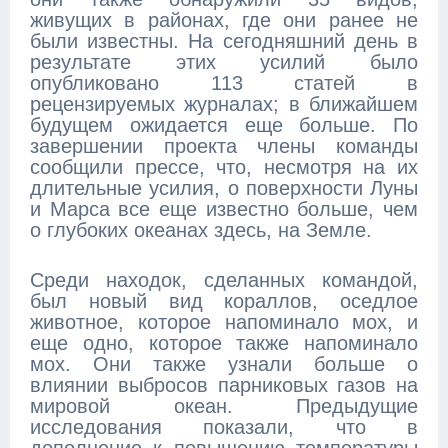
живущих в районах, где они ранее не
были известны. На сегодняшний день в
результате этих усилий было
опубликовано 113 статей в
рецензируемых журналах; в ближайшем
будущем ожидается еще больше. По
завершении проекта члены команды
сообщили прессе, что, несмотря на их
длительные усилия, о поверхности Луны
и Марса все еще известно больше, чем
о глубоких океанах здесь, на Земле.
Среди находок, сделанных командой,
был новый вид кораллов, оседлое
животное, которое напоминало мох, и
еще одно, которое также напоминало
мох. Они также узнали больше о
влиянии выбросов парниковых газов на
мировой океан. Предыдущие
исследования показали, что в