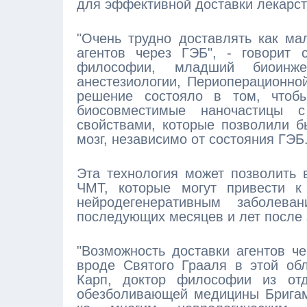
для эффективной доставки лекарст
"Очень трудно доставлять как ма
агентов через ГЭБ", - говорит 
философии, младший биоинж
анестезиологии, Периоперационн
решение состояло в том, чтобы
биосовместимые наночастицы с
свойствами, которые позволили б
мозг, независимо от состояния ГЭБ.
Эта технология может позволить 
ЧМТ, которые могут привести к
нейродегенеративным заболева
последующих месяцев и лет после
"Возможность доставки агентов ч
вроде Святого Грааля в этой об
Карп, доктор философии из отд
обезболивающей медицины Бригам