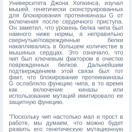
Университета Джона Хопкинса, изучал
мышей, генетически сконструированных
для блокирования протеинкиназы G от
включения после сердечного приступа.
Он заметил, что уровень белка чипа был
намного ниже нормы, а неправильно
свернутые/поврежденные белки
накапливались в большем количестве в
мышиных сердцах. Это означало, что
чип был ключевым фактором в очистке
поврежденных белков. Дальнейшим
подтверждением этой связи был тот
факт, что блокирование протеинкиназы
G ослабляло функцию чипа, в то время
как включение киназы или
использование мутаций имитировало ее
защитную функцию.
"Поскольку чип настолько мал и прост в
работе, мы думаем, что можно будет
развить его генетическую мутационную