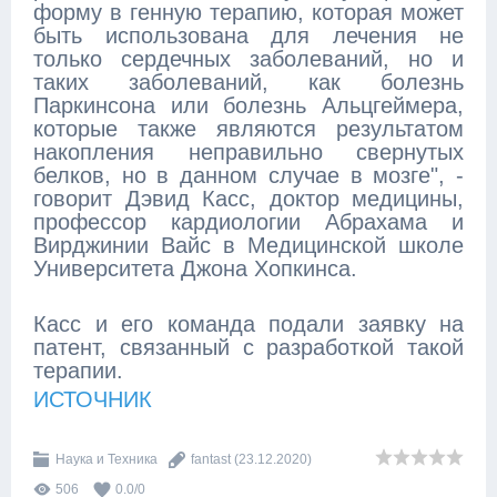
форму в генную терапию, которая может
быть использована для лечения не
только сердечных заболеваний, но и
таких заболеваний, как болезнь
Паркинсона или болезнь Альцгеймера,
которые также являются результатом
накопления неправильно свернутых
белков, но в данном случае в мозге", -
говорит Дэвид Касс, доктор медицины,
профессор кардиологии Абрахама и
Вирджинии Вайс в Медицинской школе
Университета Джона Хопкинса.
Касс и его команда подали заявку на
патент, связанный с разработкой такой
терапии.
ИСТОЧНИК
Наука и Техника
fantast
(23.12.2020)
506
0.0
/
0