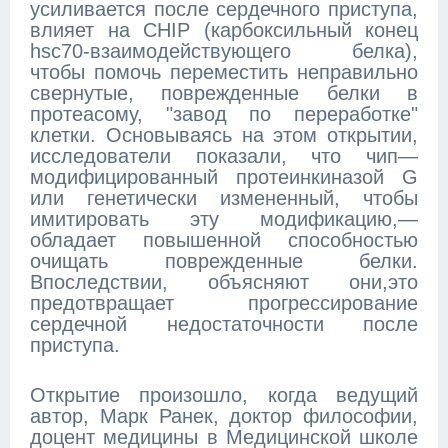
усиливается после сердечного приступа,
влияет на CHIP (карбоксильный конец
hsc70-взаимодействующего белка),
чтобы помочь переместить неправильно
свернутые, поврежденные белки в
протеасому, "завод по переработке"
клетки. Основываясь на этом открытии,
исследователи показали, что чип—
модифицированный протеинкиназой G
или генетически измененный, чтобы
имитировать эту модификацию,—
обладает повышенной способностью
очищать поврежденные белки.
Впоследствии, объясняют они,это
предотвращает прогрессирование
сердечной недостаточности после
приступа.
Открытие произошло, когда ведущий
автор, Марк Ранек, доктор философии,
доцент медицины в Медицинской школе