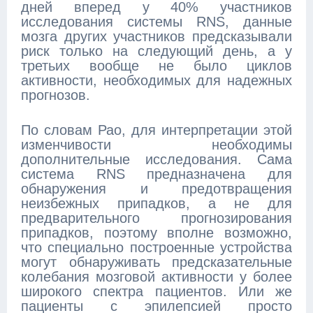
дней вперед у 40% участников
исследования системы RNS, данные
мозга других участников предсказывали
риск только на следующий день, а у
третьих вообще не было циклов
активности, необходимых для надежных
прогнозов.
По словам Рао, для интерпретации этой
изменчивости необходимы
дополнительные исследования. Сама
система RNS предназначена для
обнаружения и предотвращения
неизбежных припадков, а не для
предварительного прогнозирования
припадков, поэтому вполне возможно,
что специально построенные устройства
могут обнаруживать предсказательные
колебания мозговой активности у более
широкого спектра пациентов. Или же
пациенты с эпилепсией просто