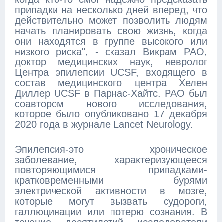
припадки на несколько дней вперед, что
действительно может позволить людям
начать планировать свою жизнь, когда
они находятся в группе высокого или
низкого риска", - сказал Викрам РАО,
доктор медицинских наук, невролог
Центра эпилепсии UCSF, входящего в
состав медицинского центра Хелен
Диллер UCSF в Парнас-Хайтс. РАО был
соавтором нового исследования,
которое было опубликовано 17 декабря
2020 года в журнале Lancet Neurology.
Эпилепсия-это хроническое
заболевание, характеризующееся
повторяющимися припадками-
кратковременными бурями
электрической активности в мозге,
которые могут вызвать судороги,
галлюцинации или потерю сознания. В