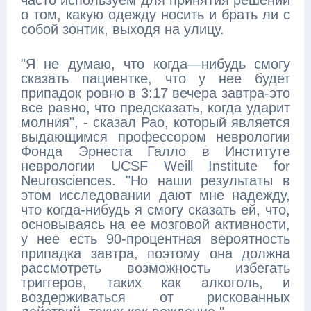
часто используем для принятия решений
о том, какую одежду носить и брать ли с
собой зонтик, выходя на улицу.
"Я не думаю, что когда—нибудь смогу
сказать пациентке, что у нее будет
припадок ровно в 3:17 вечера завтра-это
все равно, что предсказать, когда ударит
молния", - сказал Рао, который является
выдающимся профессором неврологии
Фонда Эрнеста Галло в Институте
неврологии UCSF Weill Institute for
Neurosciences. "Но наши результаты в
этом исследовании дают мне надежду,
что когда-нибудь я смогу сказать ей, что,
основываясь на ее мозговой активности,
у нее есть 90-процентная вероятность
припадка завтра, поэтому она должна
рассмотреть возможность избегать
триггеров, таких как алкоголь, и
воздерживаться от рискованных