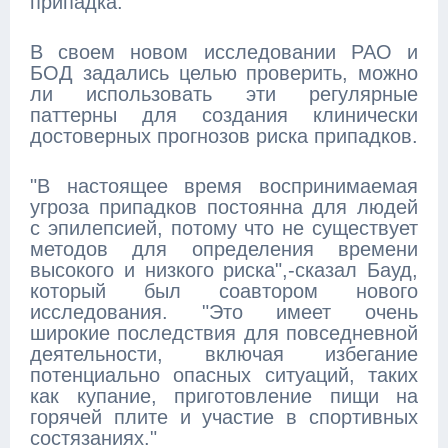
припадка.
В своем новом исследовании РАО и
БОД задались целью проверить, можно
ли использовать эти регулярные
паттерны для создания клинически
достоверных прогнозов риска припадков.
"В настоящее время воспринимаемая
угроза припадков постоянна для людей
с эпилепсией, потому что не существует
методов для определения времени
высокого и низкого риска",-сказал Бауд,
который был соавтором нового
исследования. "Это имеет очень
широкие последствия для повседневной
деятельности, включая избегание
потенциально опасных ситуаций, таких
как купание, приготовление пищи на
горячей плите и участие в спортивных
состязаниях."