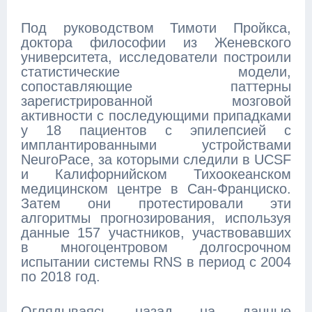
Под руководством Тимоти Пройкса,
доктора философии из Женевского
университета, исследователи построили
статистические модели,
сопоставляющие паттерны
зарегистрированной мозговой
активности с последующими припадками
у 18 пациентов с эпилепсией с
имплантированными устройствами
NeuroPace, за которыми следили в UCSF
и Калифорнийском Тихоокеанском
медицинском центре в Сан-Франциско.
Затем они протестировали эти
алгоритмы прогнозирования, используя
данные 157 участников, участвовавших
в многоцентровом долгосрочном
испытании системы RNS в период с 2004
по 2018 год.
Оглядываясь назад на данные