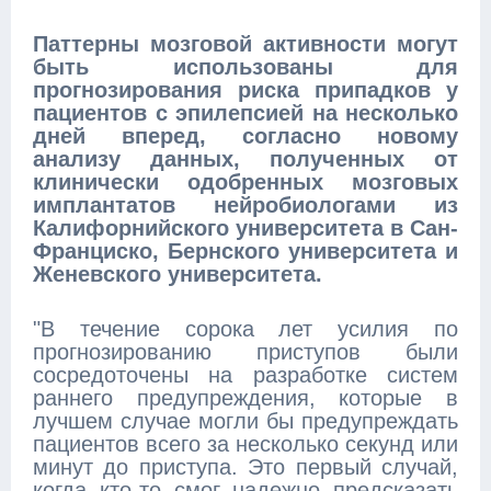
Паттерны мозговой активности могут
быть использованы для
прогнозирования риска припадков у
пациентов с эпилепсией на несколько
дней вперед, согласно новому
анализу данных, полученных от
клинически одобренных мозговых
имплантатов нейробиологами из
Калифорнийского университета в Сан-
Франциско, Бернского университета и
Женевского университета.
"В течение сорока лет усилия по
прогнозированию приступов были
сосредоточены на разработке систем
раннего предупреждения, которые в
лучшем случае могли бы предупреждать
пациентов всего за несколько секунд или
минут до приступа. Это первый случай,
когда кто-то смог надежно предсказать