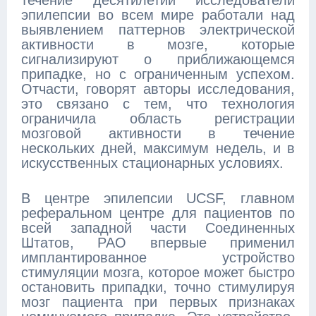
течение десятилетий исследователи
эпилепсии во всем мире работали над
выявлением паттернов электрической
активности в мозге, которые
сигнализируют о приближающемся
припадке, но с ограниченным успехом.
Отчасти, говорят авторы исследования,
это связано с тем, что технология
ограничила область регистрации
мозговой активности в течение
нескольких дней, максимум недель, и в
искусственных стационарных условиях.
В центре эпилепсии UCSF, главном
реферальном центре для пациентов по
всей западной части Соединенных
Штатов, РАО впервые применил
имплантированное устройство
стимуляции мозга, которое может быстро
остановить припадки, точно стимулируя
мозг пациента при первых признаках