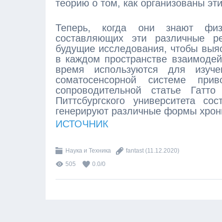
теорию о том, как организованы э
Теперь, когда они знают физ
составляющих эти различные ре
будущие исследования, чтобы выяс
в каждом пространстве взаимодей
время используются для изуче
соматосенсорной системе при
сопроводительной статье Гатт
Питтсбургского университета со
генерируют различные формы хрон
ИСТОЧНИК
Наука и Техника
fantast
(11.12.2020)
505
0.0
/
0