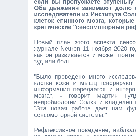
если вы пропускаете ступеньку 
Оба движения занимают долю с
исследователи из Института Сол
клеток спинного мозга, которы
критические "сенсомоторные ре
Новый план этого аспекта сенсо
журнале Neuron 11 ноября 2020 го
как он развивается и может пойти
зуд или боль.
"Было проведено много исследов
клетки кожи и мышц генерируют 
информация передается и интерпр
мозга", - говорит Мартин Гул
нейробиологии Солка и владелец
"Эта новая работа дает нам фу
сенсомоторной системы."
Рефлексивное поведение, наблюд