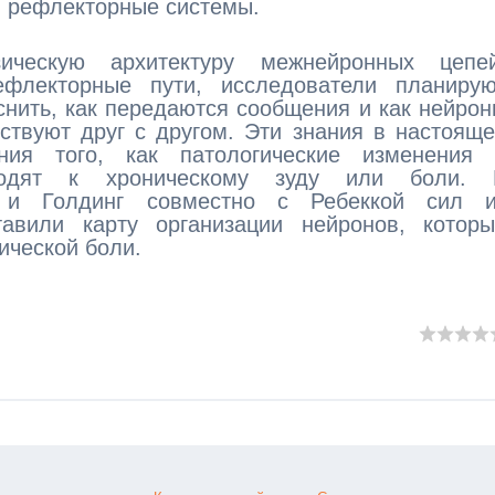
ти рефлекторные системы.
ическую архитектуру межнейронных цепей
флекторные пути, исследователи планирую
нить, как передаются сообщения и как нейро
ствуют друг с другом. Эти знания в настоящ
ния того, как патологические изменения 
водят к хроническому зуду или боли. 
о и Голдинг совместно с Ребеккой сил и
ставили карту организации нейронов, котор
ической боли.