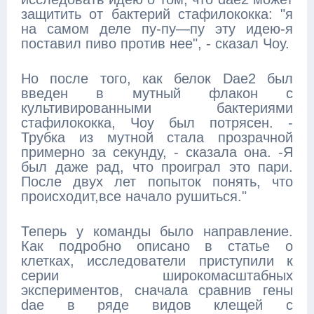
защитить от бактерий стафилококка: "я
на самом деле пу-пу—пу эту идею-я
поставил пиво против нее", - сказал Чоу.
Но после того, как белок Dae2 был
введен в мутный флакон с
культивированными бактериями
стафилококка, Чоу был потрясен. -
Трубка из мутной стала прозрачной
примерно за секунду, - сказала она. -Я
был даже рад, что проиграл это пари.
После двух лет попыток понять, что
происходит,все начало рушиться."
Теперь у команды было направление.
Как подробно описано в статье о
клетках, исследователи приступили к
серии широкомасштабных
экспериментов, сначала сравнив гены
dae в ряде видов клещей с