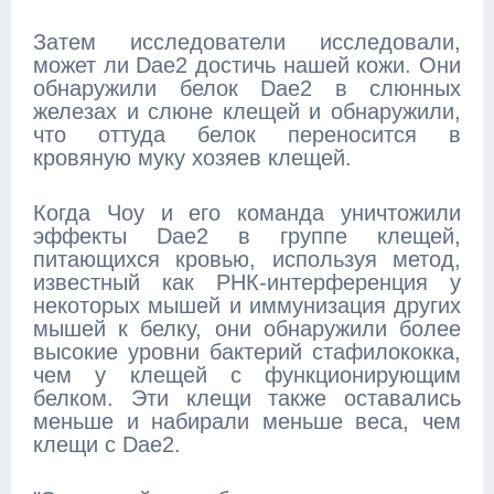
Затем исследователи исследовали,
может ли Dae2 достичь нашей кожи. Они
обнаружили белок Dae2 в слюнных
железах и слюне клещей и обнаружили,
что оттуда белок переносится в
кровяную муку хозяев клещей.
Когда Чоу и его команда уничтожили
эффекты Dae2 в группе клещей,
питающихся кровью, используя метод,
известный как РНК-интерференция у
некоторых мышей и иммунизация других
мышей к белку, они обнаружили более
высокие уровни бактерий стафилококка,
чем у клещей с функционирующим
белком. Эти клещи также оставались
меньше и набирали меньше веса, чем
клещи с Dae2.