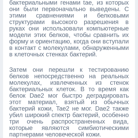
бактериальными генами tae, из которых
они были первоначально выведены. С
этими сравнениями и белковыми
структурами высокого разрешения в
руках они использовали компьютерные
модели этих белков, чтобы сравнить их
форму и ориентацию, когда они вступали
в контакт с молекулами, обнаруженными
в клеточных стенках бактерий.
Затем они перешли к тестированию
белков непосредственно на реальных
молекулах, извлеченных из стенок
бактериальных клеток. В то время как
белок Dae2 мог быстро деградировать
этот материал, взятый из обычных
бактерий кожи, Tae2 не мог. Dae2 также
убил широкий спектр бактерий, особенно
три очень распространенных вида,
которые являются симбиотическими
партнерами человеческой кожи.