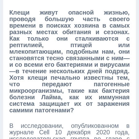
Клещи живут опасной жизнью,
проводя большую часть своего
времени в поисках хозяина в самых
разных местах обитания и сезонах.
Как только они сталкиваются с
рептилией, птицей или
млекопитающим, подобным нам, они
становятся тесно связанными с ним—
и со всеми его бактериями и вирусами
—в течение нескольких дней подряд.
Хотя клещи печально известны тем,
что передают патогенные
микроорганизмы, такие как бактерия
болезни Лайма, как их иммунная
система защищает их от заражения
самими патогенами?
В исследовании, опубликованном в
журнале Cell 10 декабря 2020 года,
исследовательская группа во главе с