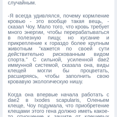
случайным.
-Я всегда удивлялся, почему кормление
кровью - это вообще такая вещь, -
сказал Чоу. Мало того, что кровь требует
много энергии, чтобы перерабатываться
в полезную пищу, но кусание и
прикрепление к гораздо более крупным
животным "кажется по своей сути
действительно рискованным видом
спорта." С сильной, усиленной dae2
иммунной системой, сказала она, виды
клещей могли бы процветать,
расширяясь, чтобы заполнить свою
кровавую экологическую нишу.
Когда она впервые начала работать с
dae2 в Ixodes scapularis, Оленьем
клеще, Чоу подумала, что приобретение
клещами этого гена должно иметь какое-
то отношение к защите от клещевых