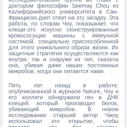
доктором философии Seemay Chou из
Калифорнийского университета в Сан-
Франциско дает ответ на эту загадку. Эта
работа, по словам Чоу, показывает, что
клещи-это искусно сконструированные
кровососущие машины с иммунной
системой, специально приспособленной
для этого уникального образа жизни. Их
защитные стратегии осуществляются как
внутри, так и снаружи их тел, сказала
она, убивая даже наших постоянных
микробов, когда они питаются нами.
Пять лет назад в работе,
опубликованной в журнале Nature, Чоу и
его коллеги обнаружили ген в ДНК
клещей, который производит белок,
убивающий микробов. В новом
исследовании старший автор Чжоу
использовал это открытие, чтобы