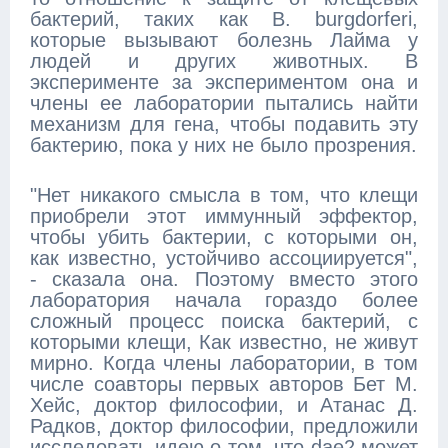
бактерий, таких как B. burgdorferi,
которые вызывают болезнь Лайма у
людей и других животных. В
эксперименте за экспериментом она и
члены ее лаборатории пытались найти
механизм для гена, чтобы подавить эту
бактерию, пока у них не было прозрения.
"Нет никакого смысла в том, что клещи
приобрели этот иммунный эффектор,
чтобы убить бактерии, с которыми он,
как известно, устойчиво ассоциируется",
- сказала она. Поэтому вместо этого
лаборатория начала гораздо более
сложный процесс поиска бактерий, с
которыми клещи, Как известно, не живут
мирно. Когда члены лаборатории, в том
числе соавторы первых авторов Бет М.
Хейс, доктор философии, и Атанас Д.
Радков, доктор философии, предложили
исследовать идею о том, что dae2 может