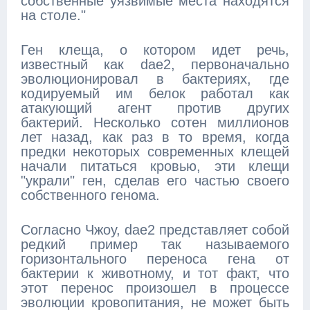
собственные уязвимые места находятся
на столе."
Ген клеща, о котором идет речь,
известный как dae2, первоначально
эволюционировал в бактериях, где
кодируемый им белок работал как
атакующий агент против других
бактерий. Несколько сотен миллионов
лет назад, как раз в то время, когда
предки некоторых современных клещей
начали питаться кровью, эти клещи
"украли" ген, сделав его частью своего
собственного генома.
Согласно Чжоу, dae2 представляет собой
редкий пример так называемого
горизонтального переноса гена от
бактерии к животному, и тот факт, что
этот перенос произошел в процессе
эволюции кровопитания, не может быть