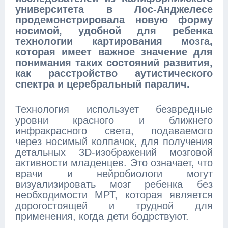
университета в Лос-Анджелесе
продемонстрировала новую форму
носимой, удобной для ребенка
технологии картирования мозга,
которая имеет важное значение для
понимания таких состояний развития,
как расстройство аутистического
спектра и церебральный паралич.
Технология использует безвредные
уровни красного и ближнего
инфракрасного света, подаваемого
через носимый колпачок, для получения
детальных 3D-изображений мозговой
активности младенцев. Это означает, что
врачи и нейробиологи могут
визуализировать мозг ребенка без
необходимости МРТ, которая является
дорогостоящей и трудной для
применения, когда дети бодрствуют.