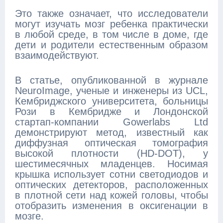
Это также означает, что исследователи
могут изучать мозг ребенка практически
в любой среде, в том числе в доме, где
дети и родители естественным образом
взаимодействуют.
В статье, опубликованной в журнале
NeuroImage, ученые и инженеры из UCL,
Кембриджского университета, больницы
Рози в Кембридже и Лондонской
стартап-компании Gowerlabs Ltd
демонстрируют метод, известный как
диффузная оптическая томография
высокой плотности (HD-DOT), у
шестимесячных младенцев. Носимая
крышка использует сотни светодиодов и
оптических детекторов, расположенных
в плотной сети над кожей головы, чтобы
отобразить изменения в оксигенации в
мозге.