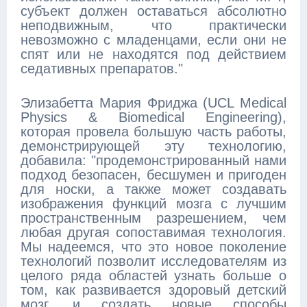
субъект должен оставаться абсолютно
неподвижным, что практически
невозможно с младенцами, если они не
спят или не находятся под действием
седативных препаратов."
Элизабетта Мария Фриджа (UCL Medical
Physics & Biomedical Engineering),
которая провела большую часть работы,
демонстрирующей эту технологию,
добавила: "продемонстрированный нами
подход безопасен, бесшумен и пригоден
для носки, а также может создавать
изображения функций мозга с лучшим
пространственным разрешением, чем
любая другая сопоставимая технология.
Мы надеемся, что это новое поколение
технологий позволит исследователям из
целого ряда областей узнать больше о
том, как развивается здоровый детский
мозг, и создать новые способы