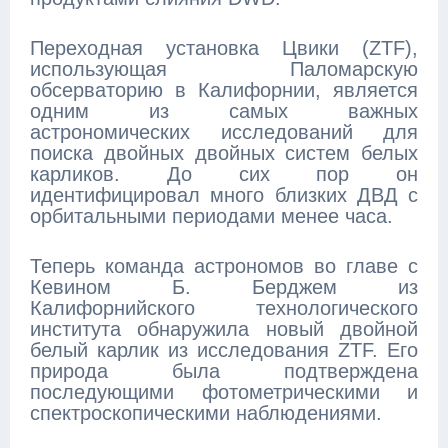
Переходная установка Цвики (ZTF),
использующая Паломарскую
обсерваторию в Калифорнии, является
одним из самых важных
астрономических исследований для
поиска двойных двойных систем белых
карликов. До сих пор он
идентифицировал много близких ДВД с
орбитальными периодами менее часа.
Теперь команда астрономов во главе с
Кевином Б. Берджем из
Калифорнийского технологического
института обнаружила новый двойной
белый карлик из исследования ZTF. Его
природа была подтверждена
последующими фотометрическими и
спектроскопическими наблюдениями.