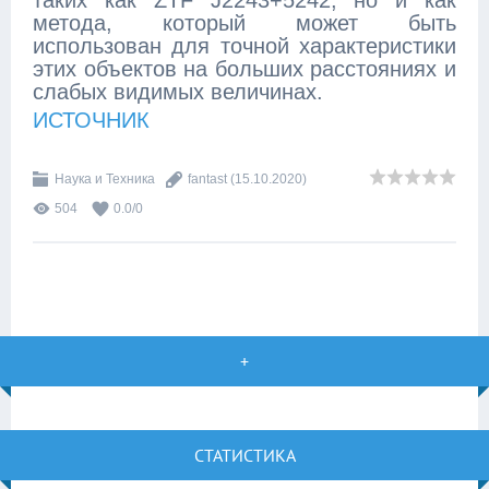
таких как ZTF J2243+5242, но и как
метода, который может быть
использован для точной характеристики
этих объектов на больших расстояниях и
слабых видимых величинах.
ИСТОЧНИК
Наука и Техника
fantast
(15.10.2020)
504
0.0
/
0
+
СТАТИСТИКА