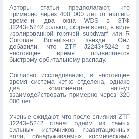
Авторы статьи предполагают, что
примерно через 400 000 лет от нашего
времени, два окна WDS в ЗТФ
J2243+5242 сольют, скорее всего, в виде
изолированной горячей subdwarf или R
Coronae Borealis-по звезде. Они
добавили, что ZTF J2243+5242 в
настоящее время подвергается
быстрому орбитальному распаду.
Согласно исследованию, в настоящее
время система четко отделена, однако
два компонента начнут
взаимодействовать примерно через 320
000 лет.
Ученые ожидают, что после слияния ZTF
J2243+5242 станет одним из самых
сильных источников гравитационных
волн, обнаруживаемых космическими