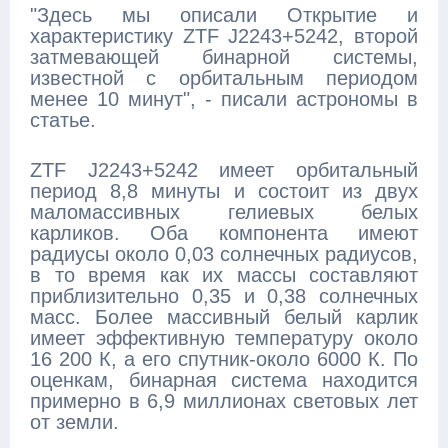
"Здесь мы описали Открытие и
характеристику ZTF J2243+5242, второй
затмевающей бинарной системы,
известной с орбитальным периодом
менее 10 минут", - писали астрономы в
статье.
ZTF J2243+5242 имеет орбитальный
период 8,8 минуты и состоит из двух
маломассивных гелиевых белых
карликов. Оба компонента имеют
радиусы около 0,03 солнечных радиусов,
в то время как их массы составляют
приблизительно 0,35 и 0,38 солнечных
масс. Более массивный белый карлик
имеет эффективную температуру около
16 200 К, а его спутник-около 6000 К. По
оценкам, бинарная система находится
примерно в 6,9 миллионах световых лет
от земли.