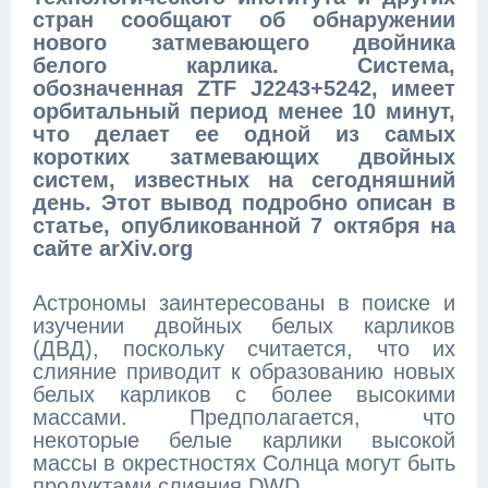
стран сообщают об обнаружении
нового затмевающего двойника
белого карлика. Система,
обозначенная ZTF J2243+5242, имеет
орбитальный период менее 10 минут,
что делает ее одной из самых
коротких затмевающих двойных
систем, известных на сегодняшний
день. Этот вывод подробно описан в
статье, опубликованной 7 октября на
сайте arXiv.org
Астрономы заинтересованы в поиске и
изучении двойных белых карликов
(ДВД), поскольку считается, что их
слияние приводит к образованию новых
белых карликов с более высокими
массами. Предполагается, что
некоторые белые карлики высокой
массы в окрестностях Солнца могут быть
продуктами слияния DWD.