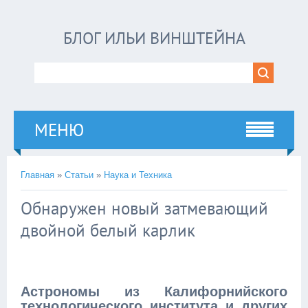
БЛОГ ИЛЬИ ВИНШТЕЙНА
МЕНЮ
Главная
»
Статьи
»
Наука и Техника
Обнаружен новый затмевающий
двойной белый карлик
Астрономы из Калифорнийского
технологического института и других