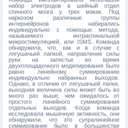
набор электродов в шейный отдел
спинного мозга у трех макак. Под
наркозом различные группы
интернейронов набирались
индивидуально с помощью метода,
называемого интраспинальной
микростимуляцией, или ISMS. Команда
обнаружила, что, как и в случае с
лягушачьей лапкой, направление силы
руки на запястье во время
двухплощадочного моделирования было
равно линейному суммированию
индивидуально набранных выходов.
Однако, в отличие от лягушачьей лапки,
выходная величина силы может быть во
много раз выше, чем ожидалось от
простого линейного суммирования
отдельных выходов. Когда команда
исследовала мышечную активность, они
обнаружили, что это супралинейное
суммирование было в большинстве