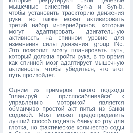
которые рекрутируют свои целевые
мышечные синергии, Syn-a и Syn-b,
чтобы установить траекторию движения
руки, но также может активировать
третий набор интернейронов, которые
могут адаптировать двигательную
активность на спинном уровне для
изменения силы движения, group INc.
Это позволит мозгу планировать путь,
который должна пройти рука, в то время
как спинной мозг адаптирует мышечную
активность, чтобы убедиться, что этот
путь произойдет.
Одним из примеров такого подхода
"планируй и приспосабливайся" к
управлению моторикой является
обманчиво простой акт питья из банки
содовой. Мозг может предопределить
лучший способ поднять банку ко рту для
глотка, но фактическое количество соды