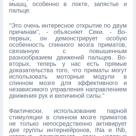
мышц, особенно в локте, запястье и
пальце.
"Это очень интересное открытие по двум
причинам", - объясняет Секи. - Во-
первых, он демонстрирует особую
особенность спинного мозга приматов,
связанную с повышенным
разнообразием движений пальцев. Во-
вторых, теперь у нас есть прямые
доказательства того, что приматы могут
использовать моторные модули в
спинном мозге для эффективного и
независимого управления направлением
движения рук и величиной силы."
Фактически, использование парной
стимуляции в спинном мозге приматов
не только непосредственно активирует
две группы интернейронов, INa и INb,