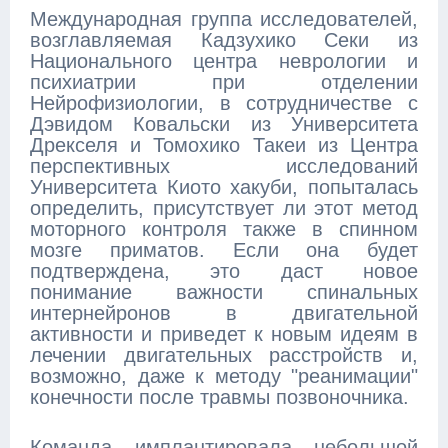
Международная группа исследователей,
возглавляемая Кадзухико Секи из
Национального центра неврологии и
психиатрии при отделении
Нейрофизиологии, в сотрудничестве с
Дэвидом Ковальски из Университета
Дрекселя и Томохико Такеи из Центра
перспективных исследований
Университета Киото хакуби, попыталась
определить, присутствует ли этот метод
моторного контроля также в спинном
мозге приматов. Если она будет
подтверждена, это даст новое
понимание важности спинальных
интернейронов в двигательной
активности и приведет к новым идеям в
лечении двигательных расстройств и,
возможно, даже к методу "реанимации"
конечности после травмы позвоночника.
Команда имплантировала небольшой