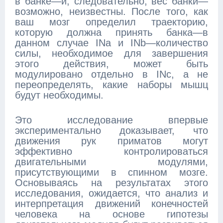
в банке—и, следовательно, вес банки—
возможно, неизвестны. После того, как
ваш мозг определил траекторию,
которую должна принять банка—в
данном случае INa и INb—количество
силы, необходимое для завершения
этого действия, может быть
модулировано отдельно в INc, а не
переопределять, какие наборы мышц
будут необходимы.
Это исследование впервые
экспериментально доказывает, что
движения рук приматов могут
эффективно контролироваться
двигательными модулями,
присутствующими в спинном мозге.
Основываясь на результатах этого
исследования, ожидается, что анализ и
интерпретация движений конечностей
человека на основе гипотезы