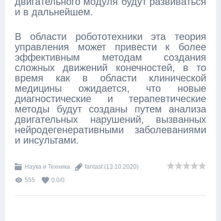
двигательного модуля будут развиваться
и в дальнейшем.
В области робототехники эта теория
управления может привести к более
эффективным методам создания
сложных движений конечностей, в то
время как в области клинической
медицины ожидается, что новые
диагностические и терапевтические
методы будут созданы путем анализа
двигательных нарушений, вызванных
нейродегенеративными заболеваниями
и инсультами.
Наука и Техника
fantast
(13.10.2020)
555
0.0
/
0