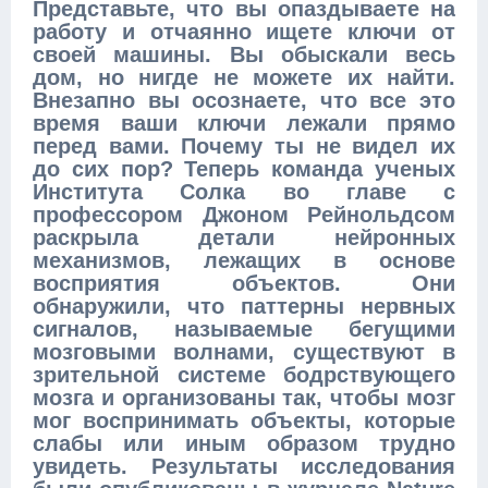
Представьте, что вы опаздываете на
работу и отчаянно ищете ключи от
своей машины. Вы обыскали весь
дом, но нигде не можете их найти.
Внезапно вы осознаете, что все это
время ваши ключи лежали прямо
перед вами. Почему ты не видел их
до сих пор?
Теперь команда ученых
Института Солка во главе с
профессором Джоном Рейнольдсом
раскрыла детали нейронных
механизмов, лежащих в основе
восприятия объектов. Они
обнаружили, что паттерны нервных
сигналов, называемые бегущими
мозговыми волнами, существуют в
зрительной системе бодрствующего
мозга и организованы так, чтобы мозг
мог воспринимать объекты, которые
слабы или иным образом трудно
увидеть. Результаты исследования