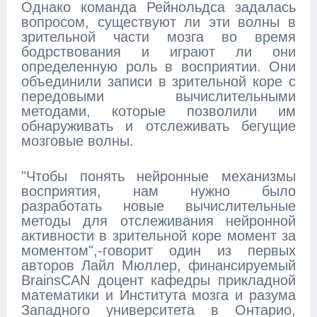
Однако команда Рейнольдса задалась
вопросом, существуют ли эти волны в
зрительной части мозга во время
бодрствования и играют ли они
определенную роль в восприятии. Они
объединили записи в зрительной коре с
передовыми вычислительными
методами, которые позволили им
обнаруживать и отслеживать бегущие
мозговые волны.
"Чтобы понять нейронные механизмы
восприятия, нам нужно было
разработать новые вычислительные
методы для отслеживания нейронной
активности в зрительной коре момент за
моментом",-говорит один из первых
авторов Лайл Мюллер, финансируемый
BrainsCAN доцент кафедры прикладной
математики и Института мозга и разума
Западного университета в Онтарио,