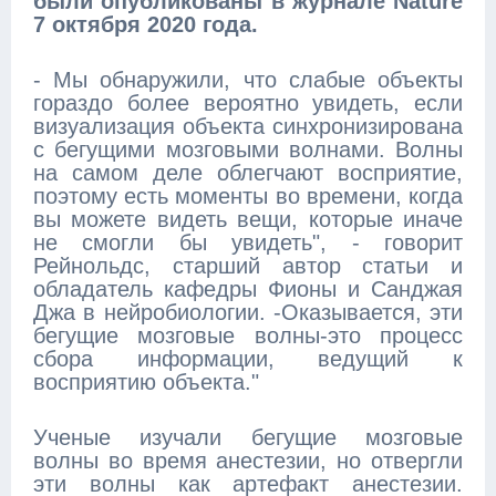
были опубликованы в журнале Nature
7 октября 2020 года.
- Мы обнаружили, что слабые объекты
гораздо более вероятно увидеть, если
визуализация объекта синхронизирована
с бегущими мозговыми волнами. Волны
на самом деле облегчают восприятие,
поэтому есть моменты во времени, когда
вы можете видеть вещи, которые иначе
не смогли бы увидеть", - говорит
Рейнольдс, старший автор статьи и
обладатель кафедры Фионы и Санджая
Джа в нейробиологии. -Оказывается, эти
бегущие мозговые волны-это процесс
сбора информации, ведущий к
восприятию объекта."
Ученые изучали бегущие мозговые
волны во время анестезии, но отвергли
эти волны как артефакт анестезии.