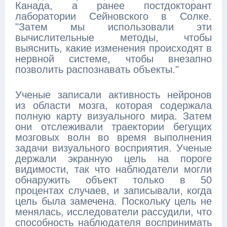
Канада, а ранее постдокторант
лаборатории Сейновского в Солке.
"Затем мы использовали эти
вычислительные методы, чтобы
выяснить, какие изменения происходят в
нервной системе, чтобы внезапно
позволить распознавать объекты."
Ученые записали активность нейронов
из области мозга, которая содержала
полную карту визуального мира. Затем
они отслеживали траектории бегущих
мозговых волн во время выполнения
задачи визуального восприятия. Ученые
держали экранную цель на пороге
видимости, так что наблюдатели могли
обнаружить объект только в 50
процентах случаев, и записывали, когда
цель была замечена. Поскольку цель не
менялась, исследователи рассудили, что
способность наблюдателя воспринимать