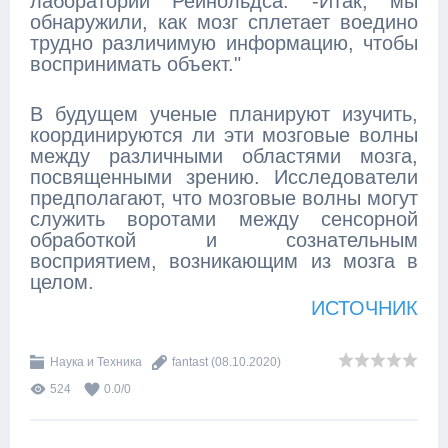
лаборатории Рейнольдса. -Итак, мы
обнаружили, как мозг сплетает воедино
трудно различимую информацию, чтобы
воспринимать объект."
В будущем ученые планируют изучить,
координируются ли эти мозговые волны
между различными областями мозга,
посвященными зрению. Исследователи
предполагают, что мозговые волны могут
служить воротами между сенсорной
обработкой и сознательным
восприятием, возникающим из мозга в
целом.
ИСТОЧНИК
Наука и Техника
fantast
(08.10.2020)
524
0.0
/
0