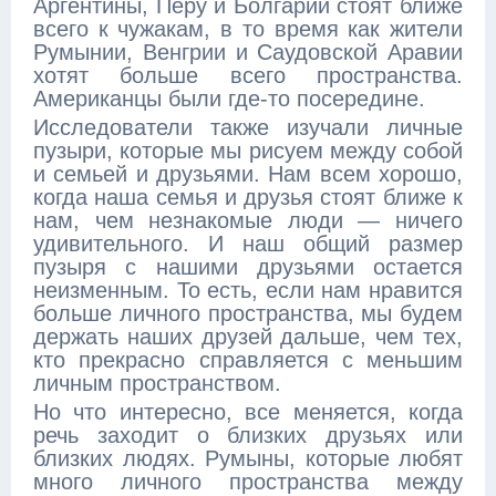
Аргентины, Перу и Болгарии стоят ближе
всего к чужакам, в то время как жители
Румынии, Венгрии и Саудовской Аравии
хотят больше всего пространства.
Американцы были где-то посередине.
Исследователи также изучали личные
пузыри, которые мы рисуем между собой
и семьей и друзьями. Нам всем хорошо,
когда наша семья и друзья стоят ближе к
нам, чем незнакомые люди — ничего
удивительного. И наш общий размер
пузыря с нашими друзьями остается
неизменным. То есть, если нам нравится
больше личного пространства, мы будем
держать наших друзей дальше, чем тех,
кто прекрасно справляется с меньшим
личным пространством.
Но что интересно, все меняется, когда
речь заходит о близких друзьях или
близких людях. Румыны, которые любят
много личного пространства между