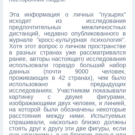
Эта информация о личных "пузырях"
исходит из исследования
предпочтительных межличностных
дистанций, недавно опубликованного в
журнале "кросс-культурная психология".
Хотя этот вопрос о личном пространстве
в разных странах уже рассматривался
ранее, авторы настоящего исследования
использовали гораздо больший набор
данных (почти 9000 человек,
проживающих в 42 странах), чем было
использовано в предыдущих
исследованиях. Участникам показывали
картинку с двумя фигурами,
изображающими двух человек, и линией,
на которой были обозначены некоторые
расстояния между ними. Испытуемых
спрашивали, насколько близко должны
стоять друг к другу эти две фигуры, если
они незнакомы, а не близкие друзья или