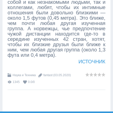
собой и как незнакомыми людьми, так и
коллегами, любят, чтобы их интимные
отношения были довольно близкими —
около 1,5 футов (0,45 метра). Это ближе,
чем почти любая другая изученная
группа. А норвежцы, чье предпочтение
чужой дистанции находится где-то в
середине изученных 42 стран, хотят,
чтобы их близкие друзья были ближе к
ним, чем любая другая группа (около 1,3
фута или 0,4 метра).
ИСТОЧНИК
Наука и Техника
fantast
(03.05.2020)
1345
0.0
/
0