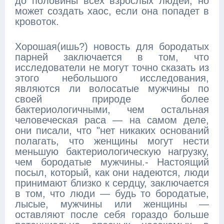
до половины всех взрослых людей, но
может создать хаос, если она попадет в
кровоток.
Хорошая(ишь?) новость для бородатых
парней заключается в том, что
исследователи не могут точно сказать из
этого небольшого исследования,
являются ли волосатые мужчины по
своей природе более
бактериологичными, чем остальная
человеческая раса — на самом деле,
они писали, что "нет никаких оснований
полагать, что женщины могут нести
меньшую бактериологическую нагрузку,
чем бородатые мужчины.- Настоящий
посыл, который, как они надеются, люди
принимают близко к сердцу, заключается
в том, что люди — будь то бородатые,
лысые, мужчины или женщины —
оставляют после себя гораздо больше