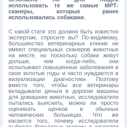
использовать те же самые МРТ-
сканеры, которые ранее
использовались собаками.
С какой стати это должно быть известно
экспертам, спросите вы? По-видимому,
большинство ветеринарных клиник не
имеют специальных сканеров животных
на месте, но поскольку собаки живут
дольше, чем когда-либо, они
испытывают повышенные заболевания в
свои золотые годы и часто нуждаются в
визуализации диагностики. Поэтому
вместо того, чтобы все ветеринары
вкладывали деньги в дорогие машины
для домашних животных, исследователи
пытались выяснить, можно ли просто
оценивать щенков в обычных
человеческих больницах. Что же
касается того, почему исследователи
выбрали бородатых мужчин в качестве