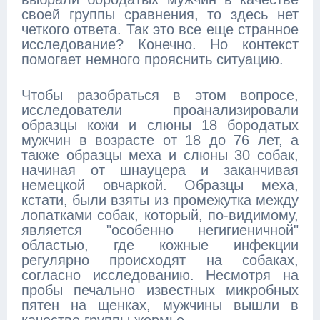
своей группы сравнения, то здесь нет
четкого ответа. Так это все еще странное
исследование? Конечно. Но контекст
помогает немного прояснить ситуацию.
Чтобы разобраться в этом вопросе,
исследователи проанализировали
образцы кожи и слюны 18 бородатых
мужчин в возрасте от 18 до 76 лет, а
также образцы меха и слюны 30 собак,
начиная от шнауцера и заканчивая
немецкой овчаркой. Образцы меха,
кстати, были взяты из промежутка между
лопатками собак, который, по-видимому,
является "особенно негигиеничной"
областью, где кожные инфекции
регулярно происходят на собаках,
согласно исследованию. Несмотря на
пробы печально известных микробных
пятен на щенках, мужчины вышли в