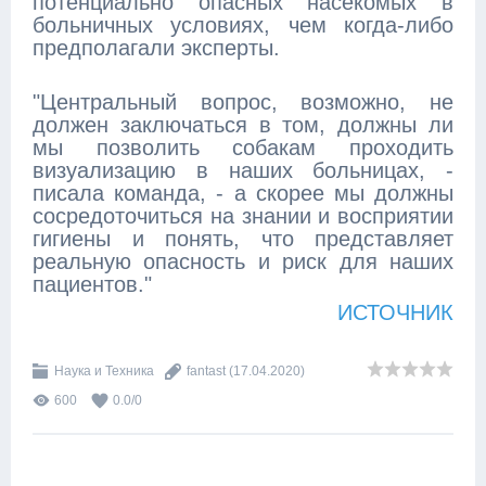
потенциально опасных насекомых в
больничных условиях, чем когда-либо
предполагали эксперты.
"Центральный вопрос, возможно, не
должен заключаться в том, должны ли
мы позволить собакам проходить
визуализацию в наших больницах, -
писала команда, - а скорее мы должны
сосредоточиться на знании и восприятии
гигиены и понять, что представляет
реальную опасность и риск для наших
пациентов."
ИСТОЧНИК
Наука и Техника
fantast
(17.04.2020)
600
0.0
/
0