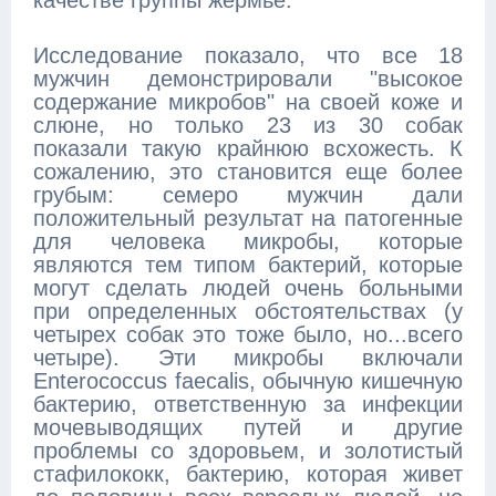
качестве группы жермье.
Исследование показало, что все 18
мужчин демонстрировали "высокое
содержание микробов" на своей коже и
слюне, но только 23 из 30 собак
показали такую крайнюю всхожесть. К
сожалению, это становится еще более
грубым: семеро мужчин дали
положительный результат на патогенные
для человека микробы, которые
являются тем типом бактерий, которые
могут сделать людей очень больными
при определенных обстоятельствах (у
четырех собак это тоже было, но...всего
четыре). Эти микробы включали
Enterococcus faecalis, обычную кишечную
бактерию, ответственную за инфекции
мочевыводящих путей и другие
проблемы со здоровьем, и золотистый
стафилококк, бактерию, которая живет