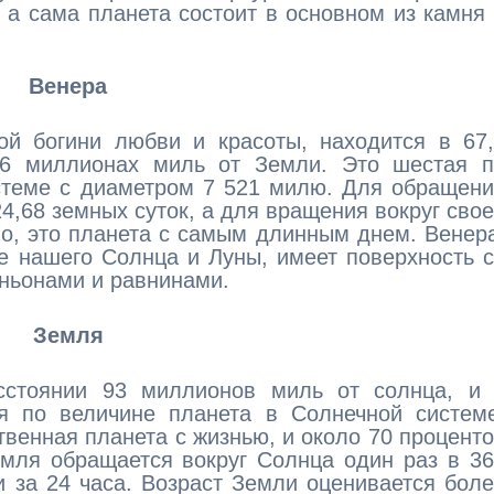
 а сама планета состоит в основном из камня
Венера
ой богини любви и красоты, находится в 67
6 миллионах миль от Земли. Это шестая п
стеме с диаметром 7 521 милю. Для обращен
4,68 земных суток, а для вращения вокруг сво
о, это планета с самым длинным днем. Венер
е нашего Солнца и Луны, имеет поверхность 
ньонами и равнинами.
Земля
сстоянии 93 миллионов миль от солнца, и 
я по величине планета в Солнечной системе
твенная планета с жизнью, и около 70 процент
емля обращается вокруг Солнца один раз в 3
и за 24 часа. Возраст Земли оценивается бол