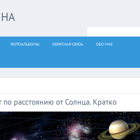
ЙНА
ФОТОАЛЬБОМЫ
ОБРАТНАЯ СВЯЗЬ
ОБО МНЕ
 по расстоянию от Солнца. Кратко