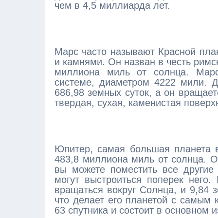
чем в 4,5 миллиарда лет.
Марс часто называют Красной план
и камнями. Он назван в честь римс
миллиона миль от солнца. Марс
системе, диаметром 4222 мили. 
686,98 земных суток, а он вращает
твердая, сухая, каменистая поверх
Юпитер, самая большая планета в
483,8 миллиона миль от солнца. О
вы можете поместить все другие
могут выстроиться поперек него.
вращаться вокруг Солнца, и 9,84 
что делает его планетой с самым
63 спутника и состоит в основном и