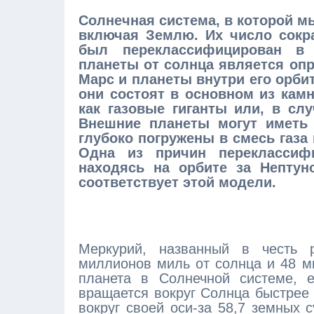
Солнечная система, в которой м
включая Землю. Их число сокра
был переклассифицирован в 
планеты от солнца является оп
Марс и планеты внутри его орби
они состоят в основном из камн
как газовые гиганты или, в слу
Внешние планеты могут иметь 
глубоко погружены в смесь газа 
Одна из причин переклассифи
находясь на орбите за Непту
соответствует этой модели.
Меркурий, названный в честь р
миллионов миль от солнца и 48 м
планета в Солнечной системе, 
вращается вокруг Солнца быстрее 
вокруг своей оси-за 58,7 земных 