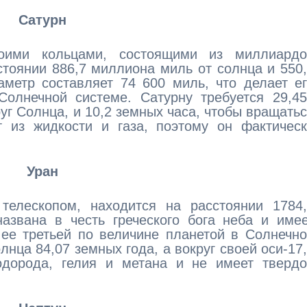
Сатурн
воими кольцами, состоящими из миллиардо
стоянии 886,7 миллиона миль от солнца и 550
метр составляет 74 600 миль, что делает е
Солнечной системе. Сатурну требуется 29,4
уг Солнца, и 10,2 земных часа, чтобы вращать
т из жидкости и газа, поэтому он фактичес
Уран
 телескопом, находится на расстоянии 1784
азвана в честь греческого бога неба и име
 ее третьей по величине планетой в Солнечн
лнца 84,07 земных года, а вокруг своей оси-17
одорода, гелия и метана и не имеет твердо