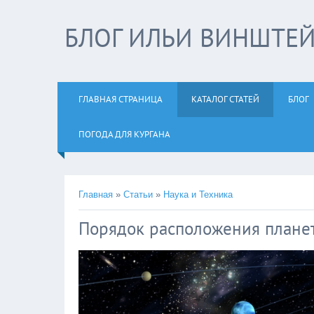
БЛОГ ИЛЬИ ВИНШТЕ
ГЛАВНАЯ СТРАНИЦА
КАТАЛОГ СТАТЕЙ
БЛОГ
ПОГОДА ДЛЯ КУРГАНА
Главная
»
Статьи
»
Наука и Техника
Порядок расположения планет