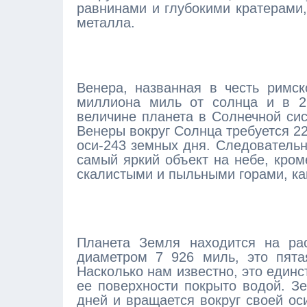
равнинами и глубокими кратерами,
металла.
Венера, названная в честь римск
миллиона миль от солнца и в 2
величине планета в Солнечной си
Венеры вокруг Солнца требуется 22
оси-243 земных дня. Следовательн
самый яркий объект на небе, кром
скалистыми и пыльными горами, ка
Планета Земля находится на ра
диаметром 7 926 миль, это пята
Насколько нам известно, это единс
ее поверхности покрыто водой. З
дней и вращается вокруг своей ос