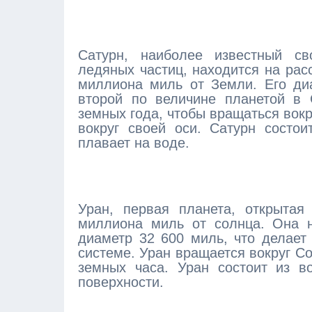
Сатурн, наиболее известный с
ледяных частиц, находится на рас
миллиона миль от Земли. Его диа
второй по величине планетой в 
земных года, чтобы вращаться вокр
вокруг своей оси. Сатурн состои
плавает на воде.
Уран, первая планета, открытая
миллиона миль от солнца. Она н
диаметр 32 600 миль, что делает
системе. Уран вращается вокруг Со
земных часа. Уран состоит из в
поверхности.