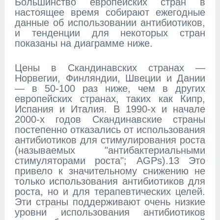
Большинство европейских стран в
настоящее время собирают ежегодные
данные об использовании антибиотиков,
и тенденции для некоторых стран
показаны на диаграмме ниже.
Цены в Скандинавских странах —
Норвегии, Финляндии, Швеции и Дании
— в 50-100 раз ниже, чем в других
европейских странах, таких как Кипр,
Испания и Италия. В 1990-х и начале
2000-х годов Скандинавские страны
постепенно отказались от использования
антибиотиков для стимулирования роста
(называемых "антибактериальными
стимуляторами роста"; AGPs).13 Это
привело к значительному снижению не
только использования антибиотиков для
роста, но и для терапевтических целей.
Эти страны поддерживают очень низкие
уровни использования антибиотиков