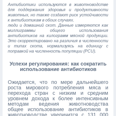
Антибиотики используются в животноводстве
для поддержания здоровья и продуктивности
животных, но также создают риск устойчивости
к антибиотикам в обоих случаях.
люди и домашний скот. Данные измеряются как
миллиграммы общего использования
антибиотиков на килограмм мясной продукции.
Это скорректировано на различия в численности
и типах скота, нормализуясь на единицу с
поправкой на численность популяции (PCU).
Успехи регулирования: как сократить
использование антибиотиков
Ожидается, что по мере дальнейшего
роста мирового потребления мяса и
перехода стран с низким и средним
уровнем дохода к более интенсивным
методам ведения животноводства
общее использование антибиотиков в
животноводстве увеличится с 131 000