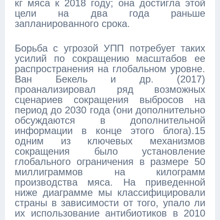
кг мяса к 2018 году; она достигла этой
цели на два года раньше
запланированного срока.
Борьба с угрозой УПП потребует таких
усилий по сокращению масштабов ее
распространения на глобальном уровне.
Ван Бекель и др. (2017)
проанализировал ряд возможных
сценариев сокращения выбросов на
период до 2030 года (они дополнительно
обсуждаются в дополнительной
информации в конце этого блога).15
одним из ключевых механизмов
сокращения было установление
глобального ограничения в размере 50
миллиграммов на килограмм
производства мяса. На приведенной
ниже диаграмме мы классифицировали
страны в зависимости от того, упало ли
их использование антибиотиков в 2010