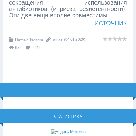
сокращения использования
антибиотиков (и риска резистентности).
Эти две вещи вполне совместимы.
ИСТОЧНИК
Наука и Техника
fantast
(04.01.2020)
672
0.0
/
0
+
СТАТИСТИКА