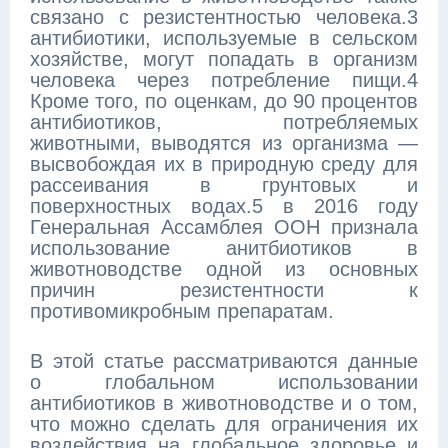
связано с резистентностью человека.3
антибиотики, используемые в сельском
хозяйстве, могут попадать в организм
человека через потребление пищи.4
Кроме того, по оценкам, до 90 процентов
антибиотиков, потребляемых
животными, выводятся из организма —
высвобождая их в природную среду для
рассеивания в грунтовых и
поверхностных водах.5 в 2016 году
Генеральная Ассамблея ООН признала
использование анитбиотиков в
животноводстве одной из основных
причин резистентности к
противомикробным препаратам.
В этой статье рассматриваются данные
о глобальном использовании
антибиотиков в животноводстве и о том,
что можно сделать для ограничения их
воздействия на глобальное здоровье и