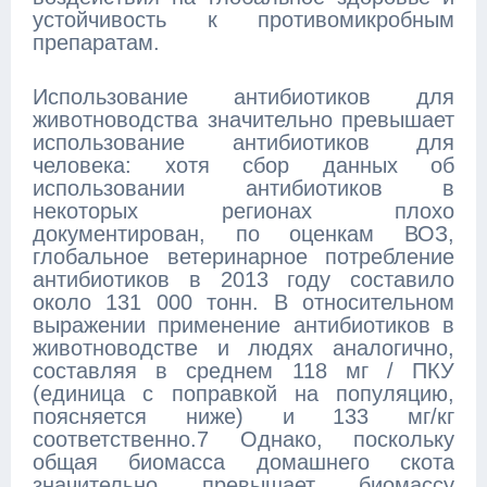
устойчивость к противомикробным
препаратам.
Использование антибиотиков для
животноводства значительно превышает
использование антибиотиков для
человека: хотя сбор данных об
использовании антибиотиков в
некоторых регионах плохо
документирован, по оценкам ВОЗ,
глобальное ветеринарное потребление
антибиотиков в 2013 году составило
около 131 000 тонн. В относительном
выражении применение антибиотиков в
животноводстве и людях аналогично,
составляя в среднем 118 мг / ПКУ
(единица с поправкой на популяцию,
поясняется ниже) и 133 мг/кг
соответственно.7 Однако, поскольку
общая биомасса домашнего скота
значительно превышает биомассу