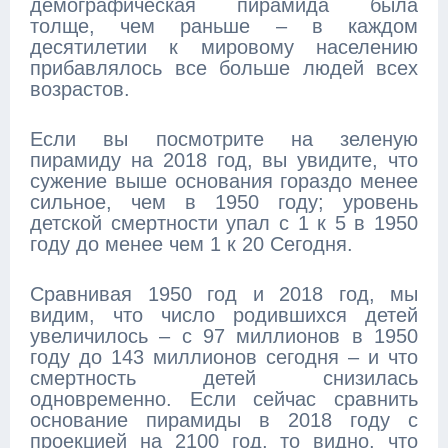
демографическая пирамида была
толще, чем раньше – в каждом
десятилетии к мировому населению
прибавлялось все больше людей всех
возрастов.
Если вы посмотрите на зеленую
пирамиду на 2018 год, вы увидите, что
сужение выше основания гораздо менее
сильное, чем в 1950 году; уровень
детской смертности упал с 1 к 5 в 1950
году до менее чем 1 к 20 Сегодня.
Сравнивая 1950 год и 2018 год, мы
видим, что число родившихся детей
увеличилось – с 97 миллионов в 1950
году до 143 миллионов сегодня – и что
смертность детей снизилась
одновременно. Если сейчас сравнить
основание пирамиды в 2018 году с
проекцией на 2100 год, то видно, что