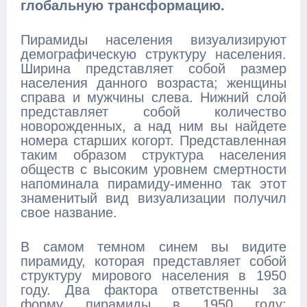
глобальную трансформацию.
Пирамиды населения визуализируют
демографическую структуру населения.
Ширина представляет собой размер
населения данного возраста; женщины
справа и мужчины слева. Нижний слой
представляет собой количество
новорожденных, а над ним вы найдете
номера старших когорт. Представленная
таким образом структура населения
обществ с высоким уровнем смертности
напоминала пирамиду-именно так этот
знаменитый вид визуализации получил
свое название.
В самом темном синем вы видите
пирамиду, которая представляет собой
структуру мирового населения в 1950
году. Два фактора ответственны за
форму пирамиды в 1950 году: