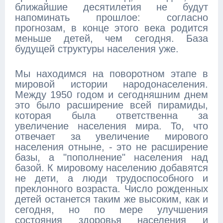
ближайшие десятилетия не будут
напоминать прошлое: согласно
прогнозам, в конце этого века родится
меньше детей, чем сегодня. База
будущей структуры населения уже.
Мы находимся на поворотном этапе в
мировой истории народонаселения.
Между 1950 годом и сегодняшним днем
это было расширение всей пирамиды,
которая была ответственна за
увеличение населения мира. То, что
отвечает за увеличение мирового
населения отныне, - это не расширение
базы, а "пополнение" населения над
базой. К мировому населению добавятся
не дети, а люди трудоспособного и
преклонного возраста. Число рожденных
детей останется таким же высоким, как и
сегодня, но по мере улучшения
состояния здоровья населения и