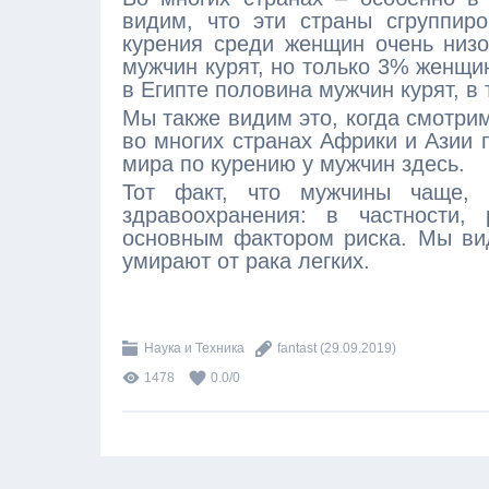
видим, что эти страны сгруппир
курения среди женщин очень низ
мужчин курят, но только 3% женщи
в Египте половина мужчин курят, в 
Мы также видим это, когда смотри
во многих странах Африки и Азии 
мира по курению у мужчин здесь.
Тот факт, что мужчины чаще, 
здравоохранения: в частности, 
основным фактором риска. Мы ви
умирают от рака легких.
Наука и Техника
fantast
(29.09.2019)
1478
0.0
/
0