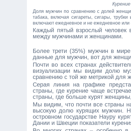
Курение
Доля мужчин по сравнению с долей женщин
табака, включая сигареты, сигары, трубк
включают ежедневное и не ежедневное или 
Каждый пятый взрослый человек в
между мужчинами и женщинами.
Более трети (35%) мужчин в мире
данные для мужчин, вот для женщи
Почти во всех странах действите
визуализации мы видим долю муж
сравнению с той же метрикой для ж
Серая линия на графике предста
страны, где курение чаще встреча
страны, где больше курят женщины
Мы видим, что почти все страны н
высокую долю курящих мужчин. Но
островном государстве Науру кур
Дании и Швеции показатели курения
Во многих странах – особенно в