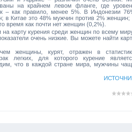
ованы на крайнем левом фланге, где уровен
ок – как правило, менее 5%. В Индонезии 7
н; в Китае это 48% мужчин против 2% женщин;
то время как почти нет женщин (0,2%).
м на карту курения среди женщин по всему мир
показатели очень низкие. Вы можете найти кар
чем женщины, курят, отражен в статистик
рак легких, для которого курение являетс
дим, что в каждой стране мира, мужчины ча
ИСТОЧНИ