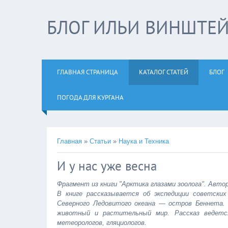
БЛОГ ИЛЬИ ВИНШТЕ
ГЛАВНАЯ СТРАНИЦА
КАТАЛОГ СТАТЕЙ
БЛОГ
ПОГОДА ДЛЯ КУРГАНА
Главная
»
Статьи
»
Наука и Техника
И у нас уже весна
Фрагмент из книги "Арктика глазами зоолога". Автор
В книге рассказывается об экспедиции советски
Северного Ледовитого океана — остров Беннета. 
животный и растительный мир. Рассказ ведетс
метеорологов, гляциологов.