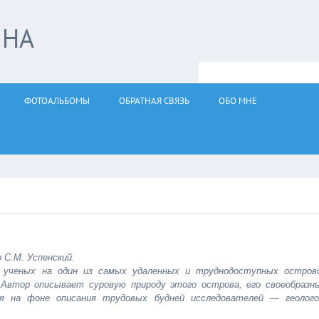
ЙНА
ФОТОАЛЬБОМЫ
ОБРАТНАЯ СВЯЗЬ
ОБО МНЕ
 С.М. Успенский.
х ученых на один из самых удаленных и труднодоступных остров
Автор описывает суровую природу этого острова, его своеобразн
я на фоне описания трудовых будней исследователей — геолого