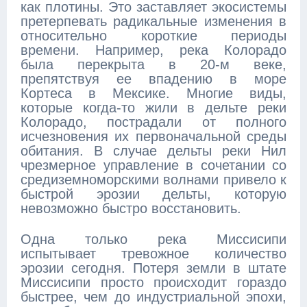
как плотины. Это заставляет экосистемы
претерпевать радикальные изменения в
относительно короткие периоды
времени. Например, река Колорадо
была перекрыта в 20-м веке,
препятствуя ее впадению в море
Кортеса в Мексике. Многие виды,
которые когда-то жили в дельте реки
Колорадо, пострадали от полного
исчезновения их первоначальной среды
обитания. В случае дельты реки Нил
чрезмерное управление в сочетании со
средиземноморскими волнами привело к
быстрой эрозии дельты, которую
невозможно быстро восстановить.
Одна только река Миссисипи
испытывает тревожное количество
эрозии сегодня. Потеря земли в штате
Миссисипи просто происходит гораздо
быстрее, чем до индустриальной эпохи,