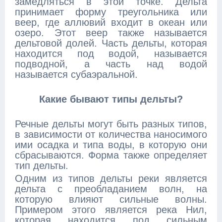
замедляться в этой точке. Дельта
принимает форму треугольника или
веер, где аллювий входит в океан или
озеро. Этот веер также называется
дельтовой долей. Часть дельты, которая
находится под водой, называется
подводной, а часть над водой
называется субаэральной.
Какие бывают типы дельты?
Речные дельты могут быть разных типов,
в зависимости от количества наносимого
ими осадка и типа воды, в которую они
сбрасываются. Форма также определяет
тип дельты.
Одним из типов дельты реки является
дельта с преобладанием волн, на
которую влияют сильные волны.
Примером этого является река Нил,
которая находится под сильным