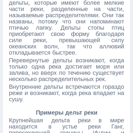
дельты, которые имеют более мелкие
части реки, разделенные на части,
называемые распределителями. Они так
названы, потому что они напоминают
птичью лапку. Дельты стопы птиц
приобретают свою форму благодаря
силе реки, превышающей силу
океанских волн, так что аллювий
откладывается быстрее.
Перевернутые дельты возникают, когда
только одна река достигает моря или
залива, но вверх по течению существует
несколько распределительных рек.
Внутренние дельты встречаются гораздо
реже и возникают, когда река впадает на
сушу.
Примеры дельт реки
Крупнейшая дельта реки в мире
находится в устье реки Ганг,
пересекающей границы Индии и