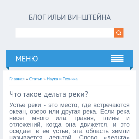
БЛОГ ИЛЬИ ВИНШТЕЙНА
МЕНЮ
Главная
»
Статьи
»
Наука и Техника
Что такое дельта реки?
Устье реки - это место, где встречаются
океан, озеро или другая река. Если река
несет много ила, гравия, глины и
отложений, когда она движется, и это
оседает в ее устье, эта область земли
называется дельтой. Слово «дельта»