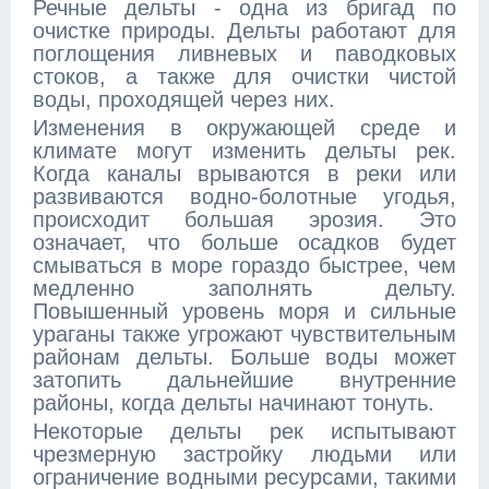
Речные дельты - одна из бригад по
очистке природы. Дельты работают для
поглощения ливневых и паводковых
стоков, а также для очистки чистой
воды, проходящей через них.
Изменения в окружающей среде и
климате могут изменить дельты рек.
Когда каналы врываются в реки или
развиваются водно-болотные угодья,
происходит большая эрозия. Это
означает, что больше осадков будет
смываться в море гораздо быстрее, чем
медленно заполнять дельту.
Повышенный уровень моря и сильные
ураганы также угрожают чувствительным
районам дельты. Больше воды может
затопить дальнейшие внутренние
районы, когда дельты начинают тонуть.
Некоторые дельты рек испытывают
чрезмерную застройку людьми или
ограничение водными ресурсами, такими