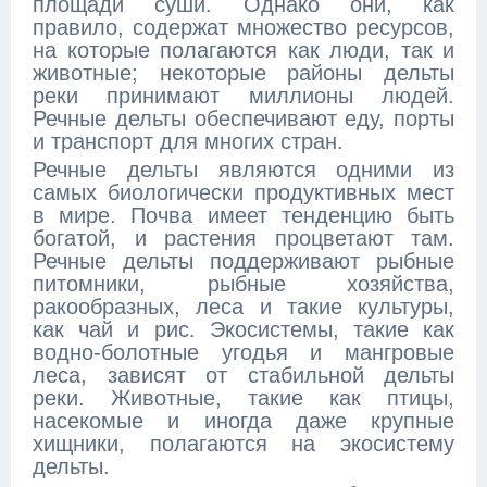
площади суши. Однако они, как
правило, содержат множество ресурсов,
на которые полагаются как люди, так и
животные; некоторые районы дельты
реки принимают миллионы людей.
Речные дельты обеспечивают еду, порты
и транспорт для многих стран.
Речные дельты являются одними из
самых биологически продуктивных мест
в мире. Почва имеет тенденцию быть
богатой, и растения процветают там.
Речные дельты поддерживают рыбные
питомники, рыбные хозяйства,
ракообразных, леса и такие культуры,
как чай и рис. Экосистемы, такие как
водно-болотные угодья и мангровые
леса, зависят от стабильной дельты
реки. Животные, такие как птицы,
насекомые и иногда даже крупные
хищники, полагаются на экосистему
дельты.