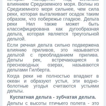
влиянием Средиземного моря. Волны из
Средиземного моря сильнее, чем сила
реки, которая выталкивает осадок таким
образом, что побережье гладкое. Дельта
реки Нил также может быть
классифицирована как дугообразная
дельта, которая является треугольной
дельтой.
Если речная дельта сильно подвержена
влиянию приливов, это называется
дельтой с преобладанием прилива.
Дельты рек, встречающиеся в
пресноводных озерах, называются
дельтами Гилберта.
Когда реки не полностью впадают в
океан и образуют устья, эти водно-
болотные угодья считаются устьями
дельты.
Куспатная дельта - зубчатая дельта.
Дельты с высоты птичьего полета - это