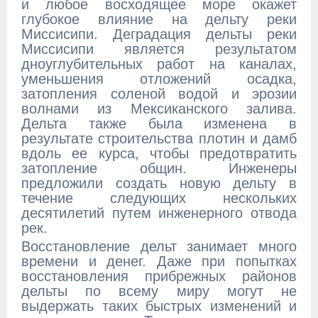
и любое восходящее море окажет
глубокое влияние на дельту реки
Миссисипи. Деградация дельты реки
Миссисипи является результатом
дноуглубительных работ на каналах,
уменьшения отложений осадка,
затопления соленой водой и эрозии
волнами из Мексиканского залива.
Дельта также была изменена в
результате строительства плотин и дамб
вдоль ее курса, чтобы предотвратить
затопление общин. Инженеры
предложили создать новую дельту в
течение следующих нескольких
десятилетий путем инженерного отвода
рек.
Восстановление дельт занимает много
времени и денег. Даже при попытках
восстановления прибрежных районов
дельты по всему миру могут не
выдержать таких быстрых изменений и