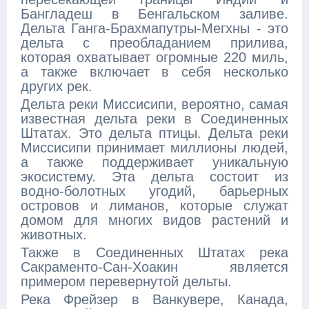
Бангладеш в Бенгальском заливе.
Дельта Ганга-Брахмапутры-Мегхны - это
дельта с преобладанием прилива,
которая охватывает огромные 220 миль,
а также включает в себя несколько
других рек.
Дельта реки Миссисипи, вероятно, самая
известная дельта реки в Соединенных
Штатах. Это дельта птицы. Дельта реки
Миссисипи принимает миллионы людей,
а также поддерживает уникальную
экосистему. Эта дельта состоит из
водно-болотных угодий, барьерных
островов и лиманов, которые служат
домом для многих видов растений и
животных.
Также в Соединенных Штатах река
Сакраменто-Сан-Хоакин является
примером перевернутой дельты.
Река Фрейзер в Ванкувере, Канада,