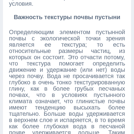
условия.
Важность текстуры почвы пустыни
Определяющим элементом пустынной
почвы с экологической точки зрения
является ее текстура; то есть
относительные размеры частиц, из
которых он состоит. Это отчасти потому,
что текстура помогает определить
движение и удержание (или нет) воды
через почву. Вода не просачивается так
глубоко в очень тонко текстурированную
глину, как в более грубых песчаных
почвах, что в условиях пустынного
климата означает, что глинистые почвы
имеют тенденцию высыхать более
тщательно. Больше воды удерживается
в верхнем слое и испаряется, в то время
как более глубокая вода в песчаной
почве удерживается дольше. Таким