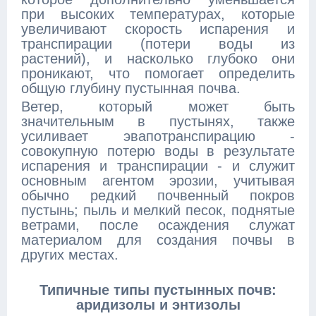
при высоких температурах, которые
увеличивают скорость испарения и
транспирации (потери воды из
растений), и насколько глубоко они
проникают, что помогает определить
общую глубину пустынная почва.
Ветер, который может быть
значительным в пустынях, также
усиливает эвапотранспирацию -
совокупную потерю воды в результате
испарения и транспирации - и служит
основным агентом эрозии, учитывая
обычно редкий почвенный покров
пустынь; пыль и мелкий песок, поднятые
ветрами, после осаждения служат
материалом для создания почвы в
других местах.
Типичные типы пустынных почв:
аридизолы и энтизолы