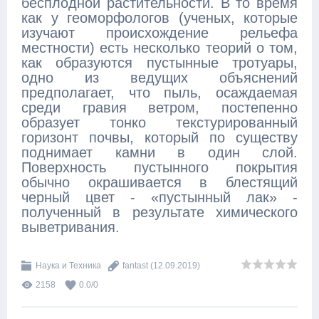
бесплодной растительности. В то время
как у геоморфологов (ученых, которые
изучают происхождение рельефа
местности) есть несколько теорий о том,
как образуются пустынные тротуары,
одно из ведущих объяснений
предполагает, что пыль, осаждаемая
среди гравия ветром, постепенно
образует тонко текстурированный
горизонт почвы, который по существу
поднимает камни в один слой.
Поверхность пустынного покрытия
обычно окрашивается в блестящий
черный цвет - «пустынный лак» -
полученный в результате химического
выветривания.
Наука и Техника
fantast
(12.09.2019)
2158
0.0
/
0