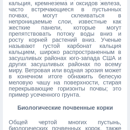
кальция, кремнезема и оксидов железа,
часто встречающиеся в пустынных
почвах, могут склеиваться в
непроницаемые слои, известные как
жесткие панели, которые могут
препятствовать потоку воды вниз и
росту корней растений вниз. Ученые
называют густой карбонат кальция
кальцием, широко распространенным в
засушливых районах юго-запада США и
других засушливых районах по всему
миру. Ветровая или водная эрозия может
в конечном итоге обнажить белесую
меловую чашу на поверхности, стирая
перекрывающие горизонты почвы; это
пример усеченного грунта.
Биологические почвенные корки
Общей чертой многих пустынь,
биологических почвенных корок, также