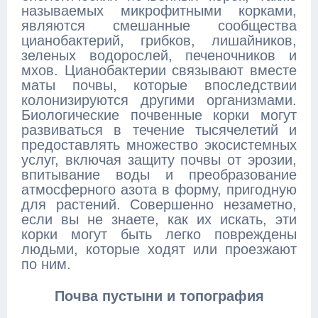
называемых микрофитными корками,
являются смешанные сообщества
цианобактерий, грибков, лишайников,
зеленых водорослей, печеночников и
мхов. Цианобактерии связывают вместе
маты почвы, которые впоследствии
колонизируются другими организмами.
Биологические почвенные корки могут
развиваться в течение тысячелетий и
предоставлять множество экосистемных
услуг, включая защиту почвы от эрозии,
впитывание воды и преобразование
атмосферного азота в форму, пригодную
для растений. Совершенно незаметно,
если вы не знаете, как их искать, эти
корки могут быть легко повреждены
людьми, которые ходят или проезжают
по ним.
Почва пустыни и топография