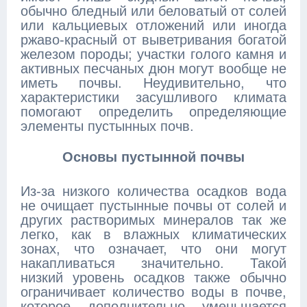
обычно бледный или беловатый от солей
или кальциевых отложений или иногда
ржаво-красный от выветривания богатой
железом породы; участки голого камня и
активных песчаных дюн могут вообще не
иметь почвы. Неудивительно, что
характеристики засушливого климата
помогают определить определяющие
элементы пустынных почв.
Основы пустынной почвы
Из-за низкого количества осадков вода
не очищает пустынные почвы от солей и
других растворимых минералов так же
легко, как в влажных климатических
зонах, что означает, что они могут
накапливаться значительно. Такой
низкий уровень осадков также обычно
ограничивает количество воды в почве,
которое дополнительно уменьшается