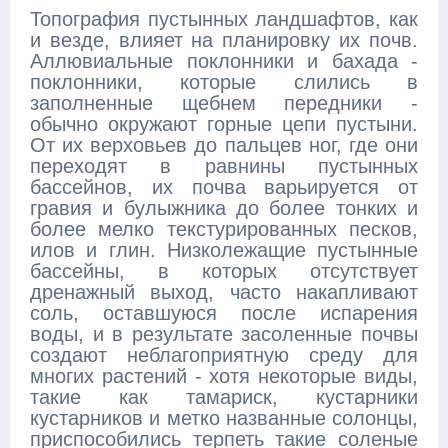
Топография пустынных ландшафтов, как
и везде, влияет на планировку их почв.
Аллювиальные поклонники и бахада -
поклонники, которые слились в
заполненные щебнем передники -
обычно окружают горные цепи пустыни.
От их верховьев до пальцев ног, где они
переходят в равнины пустынных
бассейнов, их почва варьируется от
гравия и булыжника до более тонких и
более мелко текстурированных песков,
илов и глин. Низколежащие пустынные
бассейны, в которых отсутствует
дренажный выход, часто накапливают
соль, оставшуюся после испарения
воды, и в результате засоленные почвы
создают неблагоприятную среду для
многих растений - хотя некоторые виды,
такие как тамариск, кустарники
кустарников и метко названные солонцы,
приспособились терпеть такие соленые