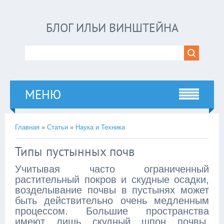
БЛОГ ИЛЬИ ВИНШТЕЙНА
МЕНЮ
Главная
»
Статьи
»
Наука и Техника
Типы пустынных почв
Учитывая часто ограниченный
растительный покров и скудные осадки,
возделывание почвы в пустынях может
быть действительно очень медленным
процессом. Большие пространства
имеют лишь скудный шпон почвы,