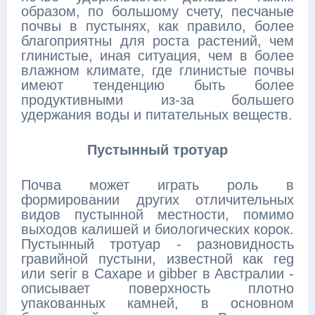
образом, по большому счету, песчаные
почвы в пустынях, как правило, более
благоприятны для роста растений, чем
глинистые, иная ситуация, чем в более
влажном климате, где глинистые почвы
имеют тенденцию быть более
продуктивными из-за большего
удержания воды и питательных веществ.
Пустынный тротуар
Почва может играть роль в
формировании других отличительных
видов пустынной местности, помимо
выходов калишей и биологических корок.
Пустынный тротуар - разновидность
гравийной пустыни, известной как reg
или serir в Сахаре и gibber в Австралии -
описывает поверхность плотно
упакованных камней, в основном