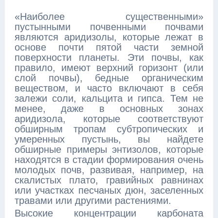
«Наиболее существенными»
пустынными почвенными почвами
являются аридизолы, которые лежат в
основе почти пятой части земной
поверхности планеты. Эти почвы, как
правило, имеют верхний горизонт (или
слой почвы), бедные органическим
веществом, и часто включают в себя
залежи соли, кальцита и гипса. Тем не
менее, даже в основных зонах
аридизола, которые соответствуют
обширным тропам субтропических и
умеренных пустынь, вы найдете
обширные примеры энтизолов, которые
находятся в стадии формирования очень
молодых почв, развивая, например, на
скалистых плато, гравийных равнинах
или участках песчаных дюн, заселенных
травами или другими растениями.
Высокие концентрации карбоната