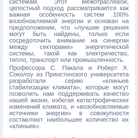
системам. Этот межотраслевой,
целостный подход рассматривается как
важная особенность систем 100%
возобновляемой энергии и основан на
предположении, что «лучшие решения
могут быть найдены, только если
сосредоточить внимание на синергии
между секторами» энергетической
системы, такой как электричество,
тепло, транспорт или промышленность.
Профессора С. Пакала и Роберт Х.
Соколоу из Принстонского университета
разработали серию «клиньев
стабилизации климата», которые могут
позволить нам поддерживать качество
нашей жизни, избегая катастрофических
изменений климата, и «возобновляемые
источники энергии» в совокупности
составляют наибольшее количество их
«клиньев».