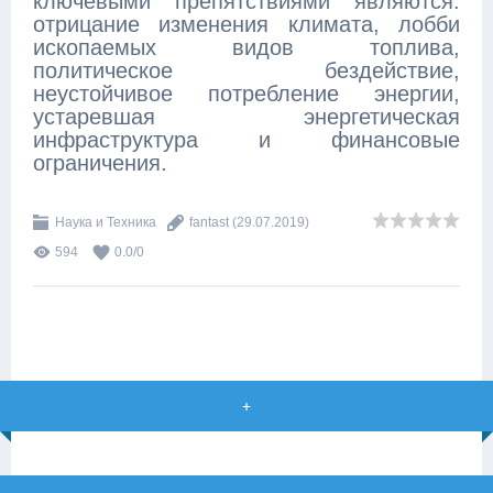
ключевыми препятствиями являются:
отрицание изменения климата, лобби
ископаемых видов топлива,
политическое бездействие,
неустойчивое потребление энергии,
устаревшая энергетическая
инфраструктура и финансовые
ограничения.
Наука и Техника
fantast
(29.07.2019)
594
0.0
/
0
+