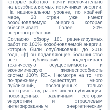
которые работают почти исключительно
на возобновляемых источниках энергии.
На национальном уровне, по крайней
мере, 30 стран уже имеют
возобновляемую энергию, которая
обеспечивает более 20%
энергопотребления.
Согласно обзору 181 рецензируемых
работ по 100% возобновляемой энергии,
которые были опубликованы до 2018
года, «[t] он подавляющее большинство
всех публикаций подчеркивает
техническую осуществимость и
экономическую жизнеспособность
систем 100% RE». Несмотря на то, что
по-прежнему существует много
публикаций, посвященных только
электричеству, растет число публикаций,
посвященных различным секторам
энергетики и отраслевым
интегрированным энергетическим