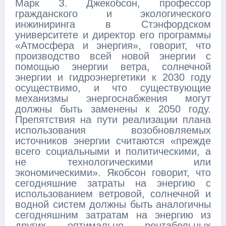
Марк З. Джекобсон, профессор
гражданского и экологического
инжиниринга в Стэнфордском
университете и директор его программы
«Атмосфера и энергия», говорит, что
производство всей новой энергии с
помощью энергии ветра, солнечной
энергии и гидроэнергетики к 2030 году
осуществимо, и что существующие
механизмы энергоснабжения могут
должны быть заменены к 2050 году.
Препятствия на пути реализации плана
использования возобновляемых
источников энергии считаются «прежде
всего социальными и политическими, а
не технологическими или
экономическими». Якобсон говорит, что
сегодняшние затраты на энергию с
использованием ветровой, солнечной и
водной систем должны быть аналогичны
сегодняшним затратам на энергию из
других оптимально рентабельных