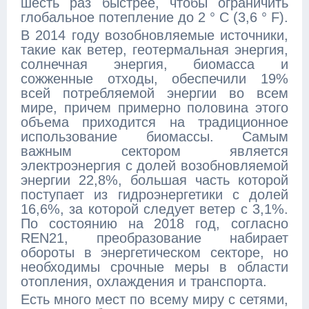
шесть раз быстрее, чтобы ограничить
глобальное потепление до 2 ° C (3,6 ° F).
В 2014 году возобновляемые источники,
такие как ветер, геотермальная энергия,
солнечная энергия, биомасса и
сожженные отходы, обеспечили 19%
всей потребляемой энергии во всем
мире, причем примерно половина этого
объема приходится на традиционное
использование биомассы. Самым
важным сектором является
электроэнергия с долей возобновляемой
энергии 22,8%, большая часть которой
поступает из гидроэнергетики с долей
16,6%, за которой следует ветер с 3,1%.
По состоянию на 2018 год, согласно
REN21, преобразование набирает
обороты в энергетическом секторе, но
необходимы срочные меры в области
отопления, охлаждения и транспорта.
Есть много мест по всему миру с сетями,