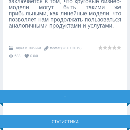
заключается в том, что круговые бизнес-
модели могут быть такими же
прибыльными, как линейные модели, что
позволяет нам продолжать пользоваться
аналогичными продуктами и услугами.
Наука и Техника
fantast
(28.07.2019)
588
0.0
/
0
+
СТАТИСТИКА