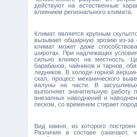
действуют на естественные хара
влиянием регионального климата.
Климат является крупным скульпт
вызывает обширную эрозию из-за 
климат может даже способствова
широтах. При надлежащих условия
сильно влияют на местность. Ц
барабанов, чайников и тарнов, об
ледников. В холоде горной вершин
скал, процесс механического выв
валуны на части. В засушливых
выполняет значительную работу 
внезапных наводнений и наводнен
песком, со временем стирает пород
Вид камня, из которого построен
Различия в составе означают, 