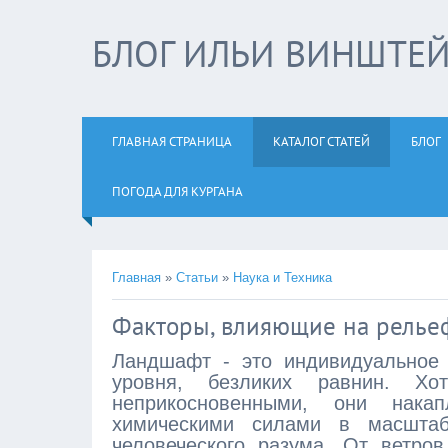
БЛОГ ИЛЬИ ВИНШТЕ
ГЛАВНАЯ СТРАНИЦА
КАТАЛОГ СТАТЕЙ
БЛОГ
ПОГОДА ДЛЯ КУРГАНА
Главная
»
Статьи
»
Наука и Техника
Факторы, влияющие на релье
Ландшафт - это индивидуальное
уровня, безликих равнин. Хо
неприкосновенными, они нака
химическими силами в масштаб
человеческого разума. От ветро