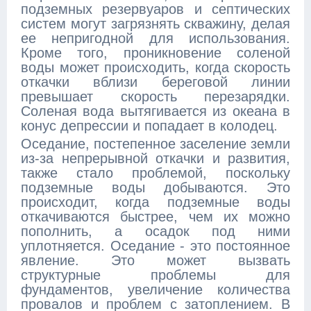
подземных резервуаров и септических
систем могут загрязнять скважину, делая
ее непригодной для использования.
Кроме того, проникновение соленой
воды может происходить, когда скорость
откачки вблизи береговой линии
превышает скорость перезарядки.
Соленая вода вытягивается из океана в
конус депрессии и попадает в колодец.
Оседание, постепенное заселение земли
из-за непрерывной откачки и развития,
также стало проблемой, поскольку
подземные воды добываются. Это
происходит, когда подземные воды
откачиваются быстрее, чем их можно
пополнить, а осадок под ними
уплотняется. Оседание - это постоянное
явление. Это может вызвать
структурные проблемы для
фундаментов, увеличение количества
провалов и проблем с затоплением. В