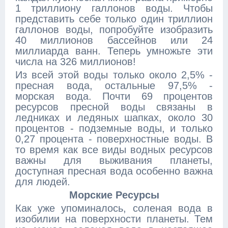
1 триллиону галлонов воды. Чтобы
представить себе только один триллион
галлонов воды, попробуйте изобразить
40 миллионов бассейнов или 24
миллиарда ванн. Теперь умножьте эти
числа на 326 миллионов!
Из всей этой воды только около 2,5% -
пресная вода, остальные 97,5% -
морская вода. Почти 69 процентов
ресурсов пресной воды связаны в
ледниках и ледяных шапках, около 30
процентов - подземные воды, и только
0,27 процента - поверхностные воды. В
то время как все виды водных ресурсов
важны для выживания планеты,
доступная пресная вода особенно важна
для людей.
Морские Ресурсы
Как уже упоминалось, соленая вода в
изобилии на поверхности планеты. Тем