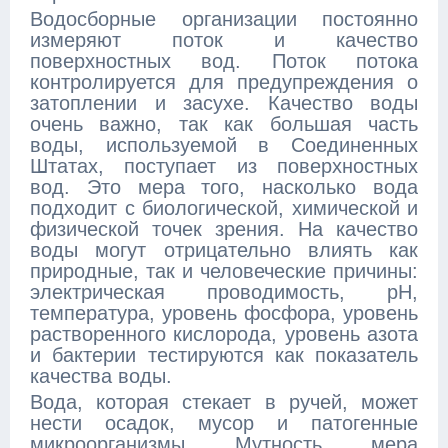
Водосборные организации постоянно
измеряют поток и качество
поверхностных вод. Поток потока
контролируется для предупреждения о
затоплении и засухе. Качество воды
очень важно, так как большая часть
воды, используемой в Соединенных
Штатах, поступает из поверхностных
вод. Это мера того, насколько вода
подходит с биологической, химической и
физической точек зрения. На качество
воды могут отрицательно влиять как
природные, так и человеческие причины:
электрическая проводимость, pH,
температура, уровень фосфора, уровень
растворенного кислорода, уровень азота
и бактерии тестируются как показатель
качества воды.
Вода, которая стекает в ручей, может
нести осадок, мусор и патогенные
микроорганизмы. Мутность, мера