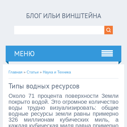
БЛОГ ИЛЬИ ВИНШТЕЙНА
МЕНЮ
Главная
»
Статьи
»
Наука и Техника
Типы водных ресурсов
Около 71 процента поверхности Земли
покрыто водой. Это огромное количество
воды трудно визуализировать: общие
водные ресурсы земли равны примерно
326 миллионам кубических миль, а
каждая кубическая миля равна примерно