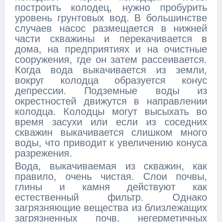
построить колодец, нужно пробурить
уровень грунтовых вод. В большинстве
случаев насос размещается в нижней
части скважины и перекачивается в
дома, на предприятиях и на очистные
сооружения, где он затем рассеивается.
Когда вода выкачивается из земли,
вокруг колодца образуется конус
депрессии. Подземные воды из
окрестностей движутся в направлении
колодца. Колодцы могут высыхать во
время засухи или если из соседних
скважин выкачивается слишком много
воды, что приводит к увеличению конуса
разрежения.
Вода, выкачиваемая из скважин, как
правило, очень чистая. Слои почвы,
глины и камня действуют как
естественный фильтр. Однако
загрязняющие вещества из близлежащих
загрязненных почв, негерметичных