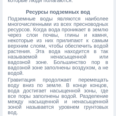
которые люди полагаются.
Ресурсы подземных вод
Подземные воды являются наиболее
многочисленными из всех пресноводных
ресурсов. Когда вода проникает в землю
через слои почвы, глины и камня,
некоторые из них прилипают к самым
верхним слоям, чтобы обеспечить водой
растения. Эта вода находится в так
называемой ненасыщенной или
вадозной зоне. Большинство пор в
вадозной зоне заполнены воздухом, а не
водой.
Гравитация продолжает перемещать
воду вниз по земле. В конце концов,
вода достигает насыщенной зоны, где
все поры заполнены водой. Разделение
между насыщенной и ненасыщенной
зоной называется уровнем грунтовых
вод.