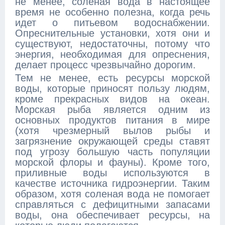
не менее, соленая вода в настоящее
время не особенно полезна, когда речь
идет о питьевом водоснабжении.
Опреснительные установки, хотя они и
существуют, недостаточны, потому что
энергия, необходимая для опреснения,
делает процесс чрезвычайно дорогим.
Тем не менее, есть ресурсы морской
воды, которые приносят пользу людям,
кроме прекрасных видов на океан.
Морская рыба является одним из
основных продуктов питания в мире
(хотя чрезмерный вылов рыбы и
загрязнение окружающей среды ставят
под угрозу большую часть популяции
морской флоры и фауны). Кроме того,
приливные воды используются в
качестве источника гидроэнергии. Таким
образом, хотя соленая вода не помогает
справляться с дефицитными запасами
воды, она обеспечивает ресурсы, на