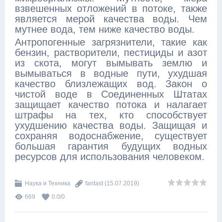
взвешенных отложений в потоке, также
является мерой качества воды. Чем
мутнее вода, тем ниже качество воды.
Антропогенные загрязнители, такие как
бензин, растворители, пестициды и азот
из скота, могут вымывать землю и
вымываться в водные пути, ухудшая
качество близлежащих вод. Закон о
чистой воде в Соединенных Штатах
защищает качество потока и налагает
штрафы на тех, кто способствует
ухудшению качества воды. Защищая и
сохраняя водоснабжение, существует
большая гарантия будущих водных
ресурсов для использования человеком.
Наука и Техника
fantast
(15.07.2019)
669
0.0
/
0