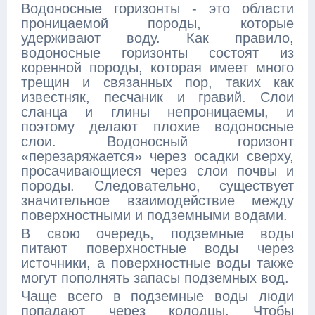
Водоносные горизонты - это области
проницаемой породы, которые
удерживают воду. Как правило,
водоносные горизонты состоят из
коренной породы, которая имеет много
трещин и связанных пор, таких как
известняк, песчаник и гравий. Слои
сланца и глины непроницаемы, и
поэтому делают плохие водоносные
слои. Водоносный горизонт
«перезаряжается» через осадки сверху,
просачивающиеся через слои почвы и
породы. Следовательно, существует
значительное взаимодействие между
поверхностными и подземными водами.
В свою очередь, подземные воды
питают поверхностные воды через
источники, а поверхностные воды также
могут пополнять запасы подземных вод.
Чаще всего в подземные воды люди
попадают через колодцы. Чтобы