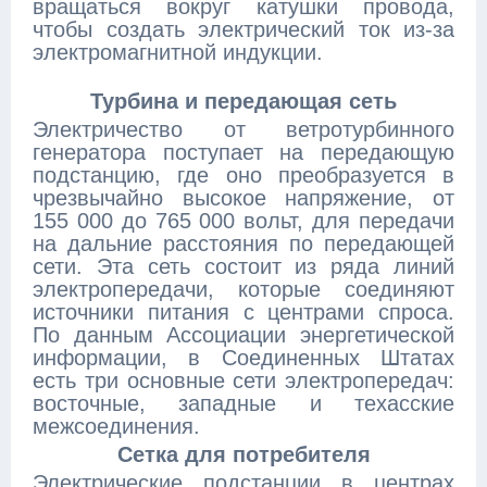
вращаться вокруг катушки провода,
чтобы создать электрический ток из-за
электромагнитной индукции.
Турбина и передающая сеть
Электричество от ветротурбинного
генератора поступает на передающую
подстанцию, где оно преобразуется в
чрезвычайно высокое напряжение, от
155 000 до 765 000 вольт, для передачи
на дальние расстояния по передающей
сети. Эта сеть состоит из ряда линий
электропередачи, которые соединяют
источники питания с центрами спроса.
По данным Ассоциации энергетической
информации, в Соединенных Штатах
есть три основные сети электропередач:
восточные, западные и техасские
межсоединения.
Сетка для потребителя
Электрические подстанции в центрах