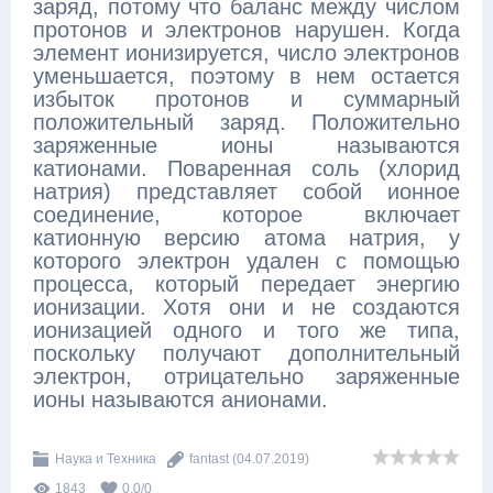
заряд, потому что баланс между числом
протонов и электронов нарушен. Когда
элемент ионизируется, число электронов
уменьшается, поэтому в нем остается
избыток протонов и суммарный
положительный заряд. Положительно
заряженные ионы называются
катионами. Поваренная соль (хлорид
натрия) представляет собой ионное
соединение, которое включает
катионную версию атома натрия, у
которого электрон удален с помощью
процесса, который передает энергию
ионизации. Хотя они и не создаются
ионизацией одного и того же типа,
поскольку получают дополнительный
электрон, отрицательно заряженные
ионы называются анионами.
Наука и Техника
fantast
(04.07.2019)
1843
0.0
/
0