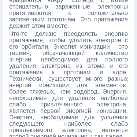
вращаются вокруг Солнца. В атоме
отрицательно заряженные электроны
притягиваются к положительно
заряженным протонам. Это притяжение
держит атом вместе.
Что-то должно преодолеть энергию
притяжения, чтобы удалить электрон с
его орбитали. Энергия ионизации - это
термин, обозначающий количество
энергии, необходимое для полного
удаления электрона из атома и его
притяжения к протонам в ядре.
Технически, существует много разных
энергий ионизации для элементов,
более тяжелых, чем водород. Энергия,
необходимая для удаления наиболее
слабо привлеченного электрона,
является первой энергией ионизации.
Энергия, необходимая для удаления
следующего наиболее слабо
привлекаемого электрона, является
второй энергией ионизации и так далее.