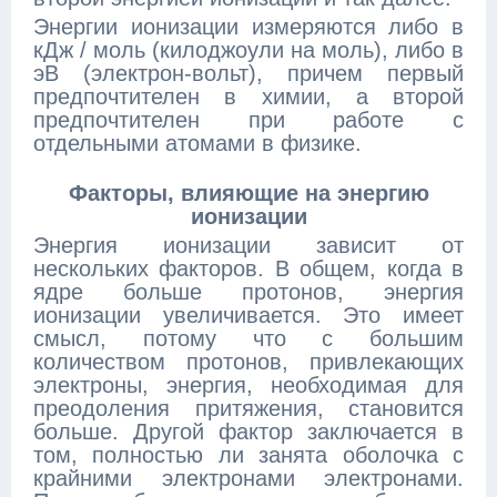
Энергии ионизации измеряются либо в
кДж / моль (килоджоули на моль), либо в
эВ (электрон-вольт), причем первый
предпочтителен в химии, а второй
предпочтителен при работе с
отдельными атомами в физике.
Факторы, влияющие на энергию
ионизации
Энергия ионизации зависит от
нескольких факторов. В общем, когда в
ядре больше протонов, энергия
ионизации увеличивается. Это имеет
смысл, потому что с большим
количеством протонов, привлекающих
электроны, энергия, необходимая для
преодоления притяжения, становится
больше. Другой фактор заключается в
том, полностью ли занята оболочка с
крайними электронами электронами.