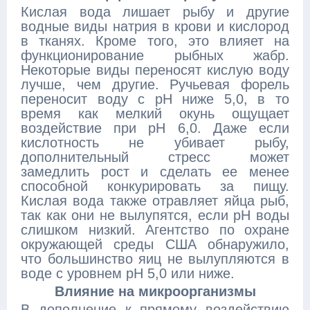
Кислая вода лишает рыбу и другие
водные виды натрия в крови и кислород
в тканях. Кроме того, это влияет на
функционирование рыбных жабр.
Некоторые виды переносят кислую воду
лучше, чем другие. Ручьевая форель
переносит воду с pH ниже 5,0, в то
время как мелкий окунь ощущает
воздействие при pH 6,0. Даже если
кислотность не убивает рыбу,
дополнительный стресс может
замедлить рост и сделать ее менее
способной конкурировать за пищу.
Кислая вода также отравляет яйца рыб,
так как они не вылупятся, если pH воды
слишком низкий. Агентство по охране
окружающей среды США обнаружило,
что большинство яиц не вылупляются в
воде с уровнем pH 5,0 или ниже.
Влияние на микроорганизмы
В дополнение к прямому воздействию