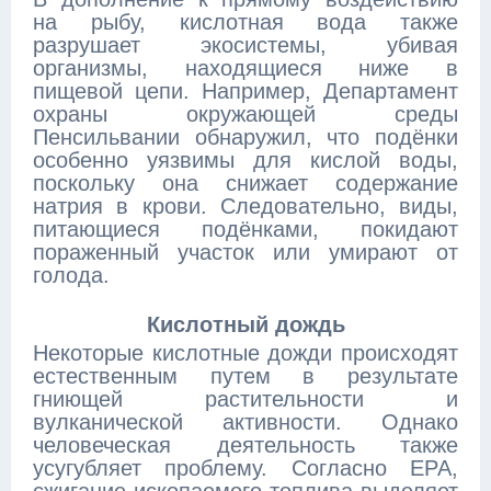
на рыбу, кислотная вода также
разрушает экосистемы, убивая
организмы, находящиеся ниже в
пищевой цепи. Например, Департамент
охраны окружающей среды
Пенсильвании обнаружил, что подёнки
особенно уязвимы для кислой воды,
поскольку она снижает содержание
натрия в крови. Следовательно, виды,
питающиеся подёнками, покидают
пораженный участок или умирают от
голода.
Кислотный дождь
Некоторые кислотные дожди происходят
естественным путем в результате
гниющей растительности и
вулканической активности. Однако
человеческая деятельность также
усугубляет проблему. Согласно EPA,