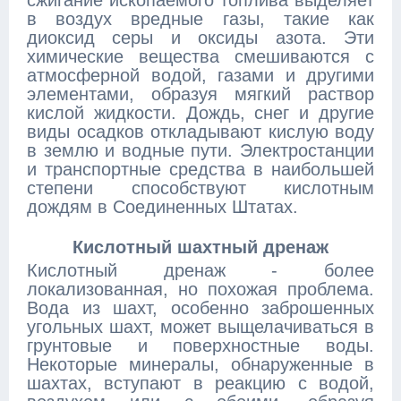
сжигание ископаемого топлива выделяет
в воздух вредные газы, такие как
диоксид серы и оксиды азота. Эти
химические вещества смешиваются с
атмосферной водой, газами и другими
элементами, образуя мягкий раствор
кислой жидкости. Дождь, снег и другие
виды осадков откладывают кислую воду
в землю и водные пути. Электростанции
и транспортные средства в наибольшей
степени способствуют кислотным
дождям в Соединенных Штатах.
Кислотный шахтный дренаж
Кислотный дренаж - более
локализованная, но похожая проблема.
Вода из шахт, особенно заброшенных
угольных шахт, может выщелачиваться в
грунтовые и поверхностные воды.
Некоторые минералы, обнаруженные в
шахтах, вступают в реакцию с водой,