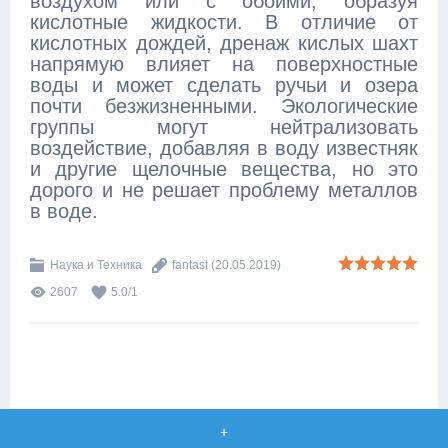
воздухом или с обоими, образуя
кислотные жидкости. В отличие от
кислотных дождей, дренаж кислых шахт
напрямую влияет на поверхностные
воды и может сделать ручьи и озера
почти безжизненными. Экологические
группы могут нейтрализовать
воздействие, добавляя в воду известняк
и другие щелочные вещества, но это
дорого и не решает проблему металлов
в воде.
Наука и Техника
fantast
(20.05.2019)
2607
5.0
/
1
+