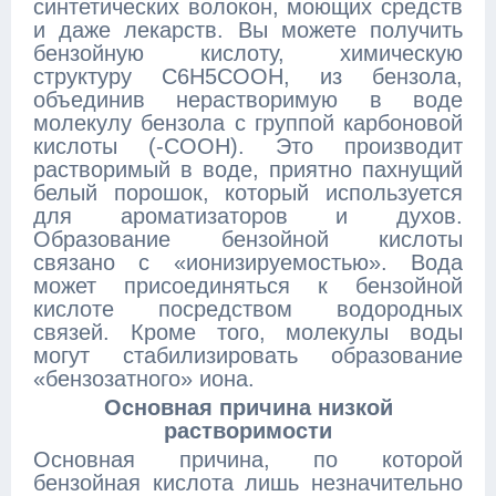
синтетических волокон, моющих средств
и даже лекарств. Вы можете получить
бензойную кислоту, химическую
структуру C6H5COOH, из бензола,
объединив нерастворимую в воде
молекулу бензола с группой карбоновой
кислоты (-COOH). Это производит
растворимый в воде, приятно пахнущий
белый порошок, который используется
для ароматизаторов и духов.
Образование бензойной кислоты
связано с «ионизируемостью». Вода
может присоединяться к бензойной
кислоте посредством водородных
связей. Кроме того, молекулы воды
могут стабилизировать образование
«бензозатного» иона.
Основная причина низкой
растворимости
Основная причина, по которой
бензойная кислота лишь незначительно