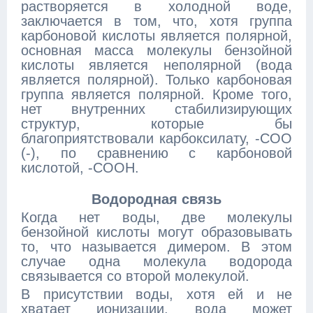
растворяется в холодной воде,
заключается в том, что, хотя группа
карбоновой кислоты является полярной,
основная масса молекулы бензойной
кислоты является неполярной (вода
является полярной). Только карбоновая
группа является полярной. Кроме того,
нет внутренних стабилизирующих
структур, которые бы
благоприятствовали карбоксилату, -COO
(-), по сравнению с карбоновой
кислотой, -COOH.
Водородная связь
Когда нет воды, две молекулы
бензойной кислоты могут образовывать
то, что называется димером. В этом
случае одна молекула водорода
связывается со второй молекулой.
В присутствии воды, хотя ей и не
хватает ионизации, вода может