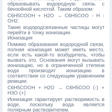
образовывать водородную связь с
бензойной кислотой. Таким образом:
C6H5COOH + H2O → C6H5COO - H -
OH2.
Такие водородсвязанные частицы могут
перейти в точку ионизации.
Ионизация
Помимо образования водородной связи,
полная ионизация может иметь место,
если есть какой-то возбудитель, чтобы
вызвать это. Основания могут вызывать
ионизацию, но в ограниченной степени
вода производит ионизацию в
соответствии со следующим уравнением
реакции:
C6H5COOH + H2O → C6H5COO (-) +
H3O (+)
Ионизация гарантирует растворимость в
воде, поскольку вода является
полярным растворителем.