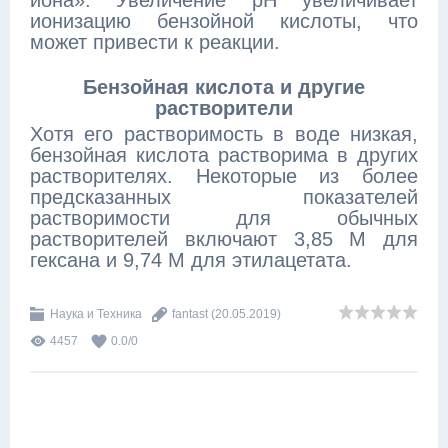
иона». Увеличение pH увеличивает
ионизацию бензойной кислоты, что
может привести к реакции.
Бензойная кислота и другие
растворители
Хотя его растворимость в воде низкая,
бензойная кислота растворима в других
растворителях. Некоторые из более
предсказанных показателей
растворимости для обычных
растворителей включают 3,85 М для
гексана и 9,74 М для этилацетата.
Наука и Техника
fantast
(20.05.2019)
4457
0.0
/
0