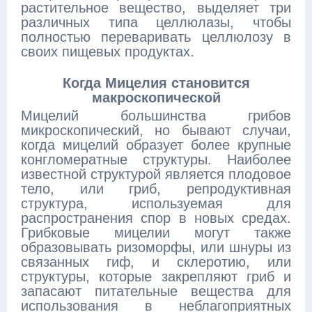
растительное вещество, выделяет три
различных типа целлюлазы, чтобы
полностью переваривать целлюлозу в
своих пищевых продуктах.
Когда Мицелия становится
макроскопической
Мицелий большинства грибов
микроскопический, но бывают случаи,
когда мицелий образует более крупные
конгломератные структуры. Наиболее
известной структурой является плодовое
тело, или гриб, репродуктивная
структура, используемая для
распространения спор в новых средах.
Грибковые мицелии могут также
образовывать ризоморфы, или шнуры из
связанных гиф, и склеротию, или
структуры, которые закрепляют гриб и
запасают питательные вещества для
использования в неблагоприятных