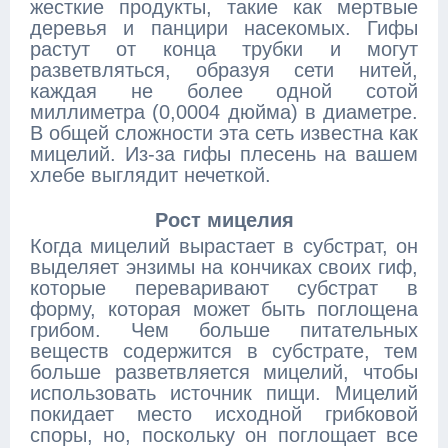
жесткие продукты, такие как мертвые
деревья и панцири насекомых. Гифы
растут от конца трубки и могут
разветвляться, образуя сети нитей,
каждая не более одной сотой
миллиметра (0,0004 дюйма) в диаметре.
В общей сложности эта сеть известна как
мицелий. Из-за гифы плесень на вашем
хлебе выглядит нечеткой.
Рост мицелия
Когда мицелий вырастает в субстрат, он
выделяет энзимы на кончиках своих гиф,
которые переваривают субстрат в
форму, которая может быть поглощена
грибом. Чем больше питательных
веществ содержится в субстрате, тем
больше разветвляется мицелий, чтобы
использовать источник пищи. Мицелий
покидает место исходной грибковой
споры, но, поскольку он поглощает все