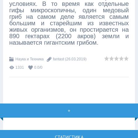
условиях. В то время как отдельные
гифы микроскопичны, один медовый
гриб на самом деле является самым
большим и старейшим из известных
живых организмов, он простирается на
890 гектарах (2200 акров) земли и
называется гигантским грибом.
Наука и Техника
fantast
(26.03.2019)
1331
0.0
/
0
+
СТАТИСТИКА