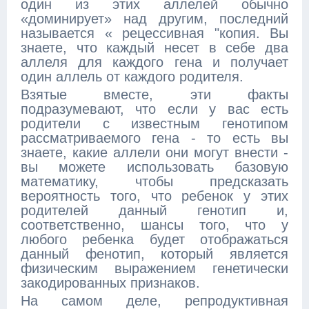
один из этих аллелей обычно
«доминирует» над другим, последний
называется « рецессивная "копия. Вы
знаете, что каждый несет в себе два
аллеля для каждого гена и получает
один аллель от каждого родителя.
Взятые вместе, эти факты
подразумевают, что если у вас есть
родители с известным генотипом
рассматриваемого гена - то есть вы
знаете, какие аллели они могут внести -
вы можете использовать базовую
математику, чтобы предсказать
вероятность того, что ребенок у этих
родителей данный генотип и,
соответственно, шансы того, что у
любого ребенка будет отображаться
данный фенотип, который является
физическим выражением генетически
закодированных признаков.
На самом деле, репродуктивная