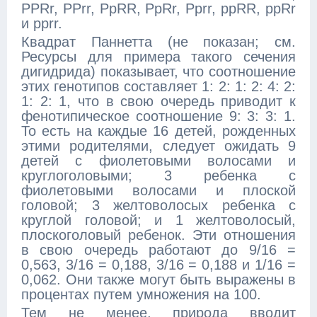
PPRr, PPrr, PpRR, PpRr, Pprr, ppRR, ppRr
и pprr.
Квадрат Паннетта (не показан; см.
Ресурсы для примера такого сечения
дигидрида) показывает, что соотношение
этих генотипов составляет 1: 2: 1: 2: 4: 2:
1: 2: 1, что в свою очередь приводит к
фенотипическое соотношение 9: 3: 3: 1.
То есть на каждые 16 детей, рожденных
этими родителями, следует ожидать 9
детей с фиолетовыми волосами и
круглоголовыми; 3 ребенка с
фиолетовыми волосами и плоской
головой; 3 желтоволосых ребенка с
круглой головой; и 1 желтоволосый,
плоскоголовый ребенок. Эти отношения
в свою очередь работают до 9/16 =
0,563, 3/16 = 0,188, 3/16 = 0,188 и 1/16 =
0,062. Они также могут быть выражены в
процентах путем умножения на 100.
Тем не менее, природа вводит