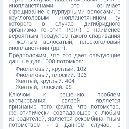
инопланетянами это означает
скрещивание с пурпурными волосами, с
круглоголовым инопланетянином (у
которого в случае дигибридного
организма генотип PpRr) с наименее
вероятным продуктом такого спаривания
- желтым волосатый, плоскоголовый
инопланетянин (pprr).
Предположим, что это дает следующие
данные для 1000 потомков:
Фиолетовый, круглый: 102
Фиолетовый, плоский: 396
Желтый, круглый: 404
Желтый, плоский: 98
Ключом к решению проблем
картирования связей является
признание того факта, что потомство,
фенотипически совпадающее с любым
из родителей, является рекомбинантным
потомством - в данном случае, с