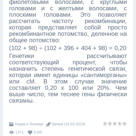
фиолетовыми волосами, с круглыми
головами и с желтыми волосами, с
плоскими головами. Это позволяет
рассчитать частоту рекомбинации,
которая представляет собой просто
рекомбинантное потомство, деленное на
общее потомство:
(102 + 98) ÷ (102 + 396 + 404 + 98) = 0,20
Генетики рассчитывают
соответствующий процент, чтобы
назначить степень генетической связи,
которая имеет единицы «сантиморганы»
или сМ. В этом случае значение
составляет 0,20 х 100 или 20%. Чем
выше число, тем теснее гены физически
связаны.
Наука и Техника
fantast
(16.03.2019)
1371
0.0
/
0