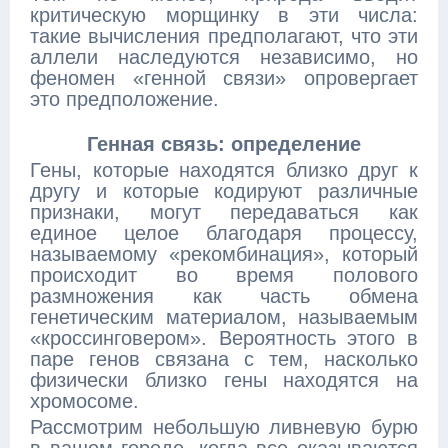
критическую морщинку в эти числа:
такие вычисления предполагают, что эти
аллели наследуются независимо, но
феномен «генной связи» опровергает
это предположение.
Генная связь: определение
Гены, которые находятся близко друг к
другу и которые кодируют различные
признаки, могут передаваться как
единое целое благодаря процессу,
называемому «рекомбинация», который
происходит во время полового
размножения как часть обмена
генетическим материалом, называемым
«кроссинговером». Вероятность этого в
паре генов связана с тем, насколько
физически близко гены находятся на
хромосоме.
Рассмотрим небольшую ливневую бурю