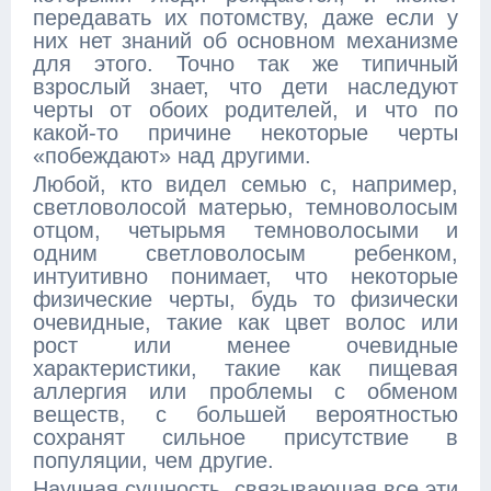
передавать их потомству, даже если у
них нет знаний об основном механизме
для этого. Точно так же типичный
взрослый знает, что дети наследуют
черты от обоих родителей, и что по
какой-то причине некоторые черты
«побеждают» над другими.
Любой, кто видел семью с, например,
светловолосой матерью, темноволосым
отцом, четырьмя темноволосыми и
одним светловолосым ребенком,
интуитивно понимает, что некоторые
физические черты, будь то физически
очевидные, такие как цвет волос или
рост или менее очевидные
характеристики, такие как пищевая
аллергия или проблемы с обменом
веществ, с большей вероятностью
сохранят сильное присутствие в
популяции, чем другие.
Научная сущность, связывающая все эти