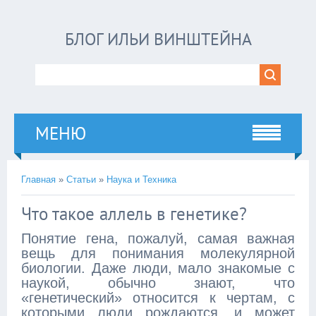
БЛОГ ИЛЬИ ВИНШТЕЙНА
МЕНЮ
Главная
»
Статьи
»
Наука и Техника
Что такое аллель в генетике?
Понятие гена, пожалуй, самая важная
вещь для понимания молекулярной
биологии. Даже люди, мало знакомые с
наукой, обычно знают, что
«генетический» относится к чертам, с
которыми люди рождаются, и может