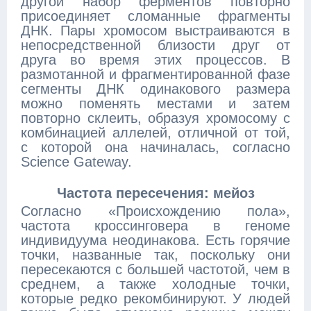
другой набор ферментов повторно
присоединяет сломанные фрагменты
ДНК. Пары хромосом выстраиваются в
непосредственной близости друг от
друга во время этих процессов. В
размотанной и фрагментированной фазе
сегменты ДНК одинакового размера
можно поменять местами и затем
повторно склеить, образуя хромосому с
комбинацией аллелей, отличной от той,
с которой она начиналась, согласно
Science Gateway.
Частота пересечения: мейоз
Согласно «Происхождению пола»,
частота кроссинговера в геноме
индивидуума неодинакова. Есть горячие
точки, названные так, поскольку они
пересекаются с большей частотой, чем в
среднем, а также холодные точки,
которые редко рекомбинируют. У людей