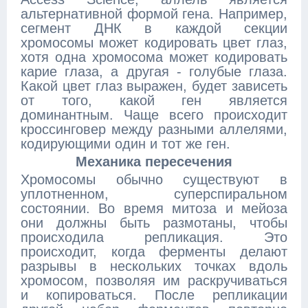
альтернативной формой гена. Например,
сегмент ДНК в каждой секции
хромосомы может кодировать цвет глаз,
хотя одна хромосома может кодировать
карие глаза, а другая - голубые глаза.
Какой цвет глаз выражен, будет зависеть
от того, какой ген является
доминантным. Чаще всего происходит
кроссинговер между разными аллелями,
кодирующими один и тот же ген.
Механика пересечения
Хромосомы обычно существуют в
уплотненном, суперспиральном
состоянии. Во время митоза и мейоза
они должны быть размотаны, чтобы
происходила репликация. Это
происходит, когда ферменты делают
разрывы в нескольких точках вдоль
хромосом, позволяя им раскручиваться
и копироваться. После репликации