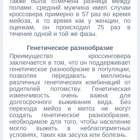
также была отмечена разница между
полами: средний мужчина имел случаи
кроссовера примерно в 57 раз во время
мейоза, в то время как у женщин, по
оценкам, он происходил 75 раз в
течение одной и той же фазы.
Генетическое разнообразие
Преимущество кроссинговера
заключается в том, что он поддерживает
генетическое разнообразие в популяции,
позволяя передавать миллионы
различных генетических комбинаций от
родителей потомству. Генетическая
изменчивость очень важна для
долгосрочного выживания вида. Без
перехода мейоз и митоз не могут
создать генетическое разнообразие,
необходимое для того, чтобы население
могло выжить в неблагоприятных
условиях, таких как засуха или болезнь.