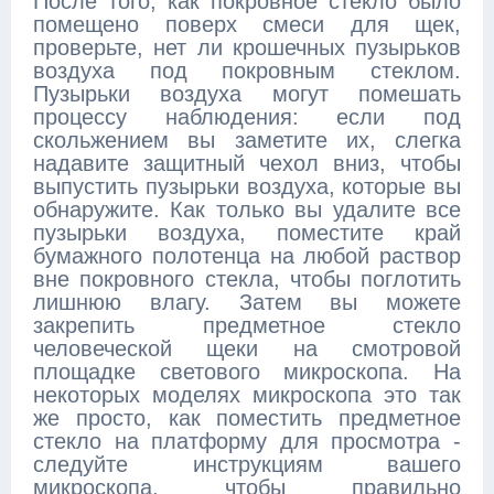
После того, как покровное стекло было
помещено поверх смеси для щек,
проверьте, нет ли крошечных пузырьков
воздуха под покровным стеклом.
Пузырьки воздуха могут помешать
процессу наблюдения: если под
скольжением вы заметите их, слегка
надавите защитный чехол вниз, чтобы
выпустить пузырьки воздуха, которые вы
обнаружите. Как только вы удалите все
пузырьки воздуха, поместите край
бумажного полотенца на любой раствор
вне покровного стекла, чтобы поглотить
лишнюю влагу. Затем вы можете
закрепить предметное стекло
человеческой щеки на смотровой
площадке светового микроскопа. На
некоторых моделях микроскопа это так
же просто, как поместить предметное
стекло на платформу для просмотра -
следуйте инструкциям вашего
микроскопа, чтобы правильно