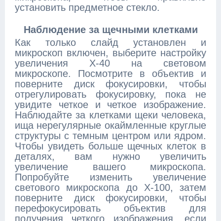
установить предметное стекло.
Наблюдение за щечными клетками
Как только слайд установлен и
микроскоп включен, выберите настройку
увеличения X-40 на световом
микроскопе. Посмотрите в объектив и
поверните диск фокусировки, чтобы
отрегулировать фокусировку, пока не
увидите четкое и четкое изображение.
Наблюдайте за клетками щеки человека,
ища нерегулярные окаймленные круглые
структуры с темным центром или ядром.
Чтобы увидеть больше щечных клеток в
деталях, вам нужно увеличить
увеличение вашего микроскопа.
Попробуйте изменить увеличение
светового микроскопа до X-100, затем
поверните диск фокусировки, чтобы
перефокусировать объектив для
получения четкого изображения, если