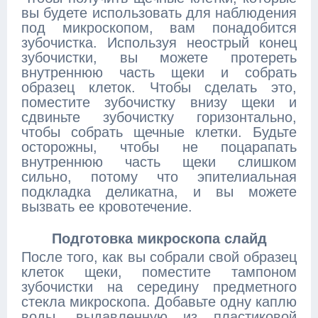
вы будете использовать для наблюдения
под микроскопом, вам понадобится
зубочистка. Используя неострый конец
зубочистки, вы можете протереть
внутреннюю часть щеки и собрать
образец клеток. Чтобы сделать это,
поместите зубочистку внизу щеки и
сдвиньте зубочистку горизонтально,
чтобы собрать щечные клетки. Будьте
осторожны, чтобы не поцарапать
внутреннюю часть щеки слишком
сильно, потому что эпителиальная
подкладка деликатна, и вы можете
вызвать ее кровотечение.
Подготовка микроскопа слайд
После того, как вы собрали свой образец
клеток щеки, поместите тампоном
зубочистки на середину предметного
стекла микроскопа. Добавьте одну каплю
воды, выдавленную из пластиковой