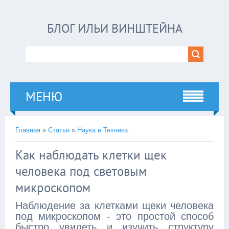
БЛОГ ИЛЬИ ВИНШТЕЙНА
МЕНЮ
Главная
»
Статьи
»
Наука и Техника
Как наблюдать клетки щек
человека под световым
микроскопом
Наблюдение за клетками щеки человека
под микроскопом - это простой способ
быстро увидеть и изучить структуру