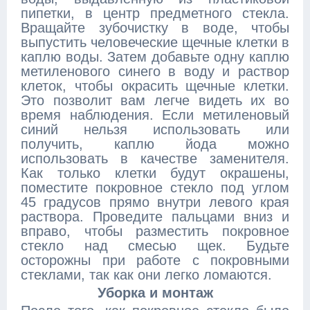
пипетки, в центр предметного стекла.
Вращайте зубочистку в воде, чтобы
выпустить человеческие щечные клетки в
каплю воды. Затем добавьте одну каплю
метиленового синего в воду и раствор
клеток, чтобы окрасить щечные клетки.
Это позволит вам легче видеть их во
время наблюдения. Если метиленовый
синий нельзя использовать или
получить, каплю йода можно
использовать в качестве заменителя.
Как только клетки будут окрашены,
поместите покровное стекло под углом
45 градусов прямо внутри левого края
раствора. Проведите пальцами вниз и
вправо, чтобы разместить покровное
стекло над смесью щек. Будьте
осторожны при работе с покровными
стеклами, так как они легко ломаются.
Уборка и монтаж