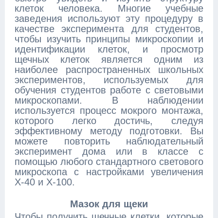
клеток человека. Многие учебные
заведения используют эту процедуру в
качестве эксперимента для студентов,
чтобы изучить принципы микроскопии и
идентификации клеток, и просмотр
щечных клеток является одним из
наиболее распространенных школьных
экспериментов, используемых для
обучения студентов работе с световыми
микроскопами. В наблюдении
используется процесс мокрого монтажа,
которого легко достичь, следуя
эффективному методу подготовки. Вы
можете повторить наблюдательный
эксперимент дома или в классе с
помощью любого стандартного светового
микроскопа с настройками увеличения
X-40 и X-100.
Мазок для щеки
Чтобы получить щечные клетки, которые