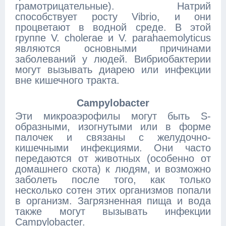
грамотрицательные). Натрий
способствует росту Vibrio, и они
процветают в водной среде. В этой
группе V. cholerae и V. parahaemolyticus
являются основными причинами
заболеваний у людей. Вибриобактерии
могут вызывать диарею или инфекции
вне кишечного тракта.
Campylobacter
Эти микроаэрофилы могут быть S-
образными, изогнутыми или в форме
палочек и связаны с желудочно-
кишечными инфекциями. Они часто
передаются от животных (особенно от
домашнего скота) к людям, и возможно
заболеть после того, как только
несколько сотен этих организмов попали
в организм. Загрязненная пища и вода
также могут вызывать инфекции
Campylobacter.