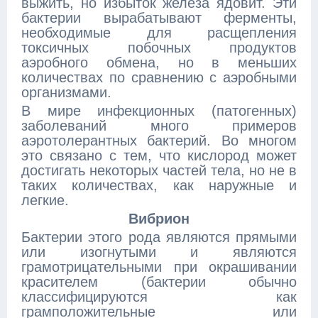
выжить, но избыток железа ядовит. Эти
бактерии вырабатывают ферменты,
необходимые для расщепления
токсичных побочных продуктов
аэробного обмена, но в меньших
количествах по сравнению с аэробными
организмами.
В мире инфекционных (патогенных)
заболеваний много примеров
аэротолерантных бактерий. Во многом
это связано с тем, что кислород может
достигать некоторых частей тела, но не в
таких количествах, как наружные и
легкие.
Вибрион
Бактерии этого рода являются прямыми
или изогнутыми и являются
грамотрицательными при окрашивании
красителем (бактерии обычно
классифицируются как
грамположительные или