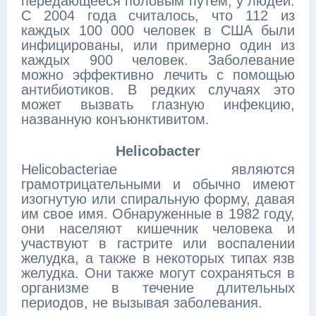
передающееся половым путем, у людей.
С 2004 года считалось, что 112 из
каждых 100 000 человек в США были
инфицированы, или примерно один из
каждых 900 человек. Заболевание
можно эффективно лечить с помощью
антибиотиков. В редких случаях это
может вызвать глазную инфекцию,
названную конъюнктивитом.
Helicobacter
Helicobacteriae являются
грамотрицательными и обычно имеют
изогнутую или спиральную форму, давая
им свое имя. Обнаруженные в 1982 году,
они населяют кишечник человека и
участвуют в гастрите или воспалении
желудка, а также в некоторых типах язв
желудка. Они также могут сохраняться в
организме в течение длительных
периодов, не вызывая заболевания.