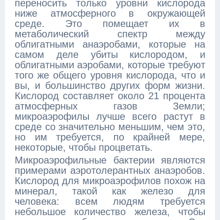
переносить только уровни кислорода
ниже атмосферного в окружающей
среде. Это помещает их в
метаболический спектр между
облигатными анаэробами, которые на
самом деле убиты кислородом, и
облигатными аэробами, которые требуют
того же общего уровня кислорода, что и
вы, и большинство других форм жизни.
Кислород составляет около 21 процента
атмосферных газов Земли;
микроаэрофилы лучше всего растут в
среде со значительно меньшим, чем это,
но им требуется, по крайней мере,
некоторые, чтобы процветать.
Микроаэрофильные бактерии являются
примерами аэротолерантных анаэробов.
Кислород для микроаэрофилов похож на
минерал, такой как железо для
человека: всем людям требуется
небольшое количество железа, чтобы