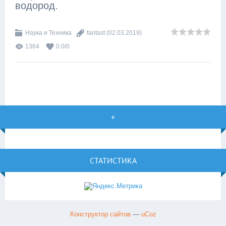
водород.
Наука и Техника
fantast
(02.03.2019)
1364
0.0
/
0
+
СТАТИСТИКА
Конструктор сайтов
—
uCoz