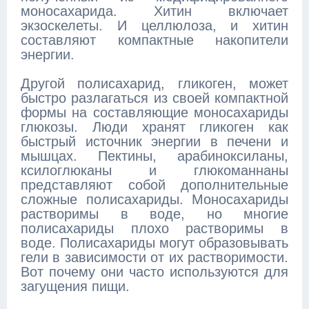
моносахарида. Хитин включает
экзоскелеты. И целлюлоза, и хитин
составляют компактные накопители
энергии.
Другой полисахарид, гликоген, может
быстро разлагаться из своей компактной
формы на составляющие моносахариды
глюкозы. Люди хранят гликоген как
быстрый источник энергии в печени и
мышцах. Пектины, арабиноксиланы,
ксилоглюканы и глюкоманнаны
представляют собой дополнительные
сложные полисахариды. Моносахариды
растворимы в воде, но многие
полисахариды плохо растворимы в
воде. Полисахариды могут образовывать
гели в зависимости от их растворимости.
Вот почему они часто используются для
загущения пищи.