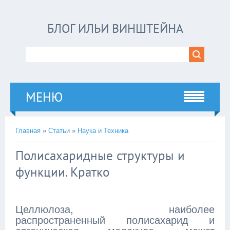
БЛОГ ИЛЬИ ВИНШТЕЙНА
МЕНЮ
Главная
»
Статьи
»
Наука и Техника
Полисахаридные структуры и
функции. Кратко
Целлюлоза, наиболее
распространенный полисахарид и