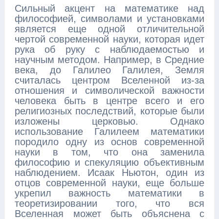
Сильный акцент на математике над
философией, символами и установками
является еще одной отличительной
чертой современной науки, которая идет
рука об руку с наблюдаемостью и
научным методом. Например, в Средние
века, до Галилео Галилея, Земля
считалась центром Вселенной из-за
отношения и символической важности
человека быть в центре всего и его
религиозных последствий, которые были
изложены церковью. Однако
использование Галилеем математики
породило одну из основ современной
науки в том, что она заменила
философию и спекуляцию объективным
наблюдением. Исаак Ньютон, один из
отцов современной науки, еще больше
укрепил важность математики в
теоретизировании того, что вся
Вселенная может быть объяснена с