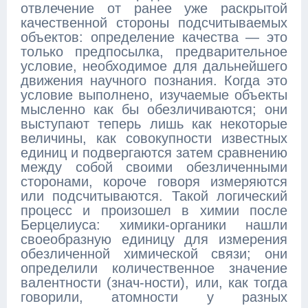
отвлечение от ранее уже раскрытой
качественной стороны подсчитываемых
объектов: определение качества — это
только предпосылка, предварительное
условие, необходимое для дальнейшего
движения научного познания. Когда это
условие выполнено, изучаемые объекты
мысленно как бы обезличиваются; они
выступают теперь лишь как некоторые
величины, как совокупности известных
единиц и подвергаются затем сравнению
между собой своими обезличенными
сторонами, короче говоря измеряются
или подсчитываются. Такой логический
процесс и произошел в химии после
Берцелиуса: химики-органики нашли
своеобразную единицу для измерения
обезличенной химической связи; они
определили количественное значение
валентности (знач-ности), или, как тогда
говорили, атомности у разных