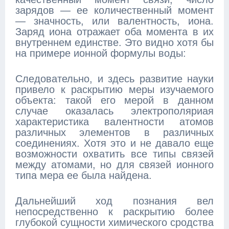
зарядов — ее количественный момент
— значность, или валентность, иона.
Заряд иона отражает оба момента в их
внутреннем единстве. Это видно хотя бы
на примере ионной формулы воды:
Следовательно, и здесь развитие науки
привело к раскрытию меры изучаемого
объекта: такой его мерой в данном
случае оказалась электрополяриая
характеристика валентности атомов
различных элементов в различных
соединениях. Хотя это и не давало еще
возможности охватить все типы связей
между атомами, но для связей ионного
типа мера ее была найдена.
Дальнейший ход познания вел
непосредственно к раскрытию более
глубокой сущности химического сродства