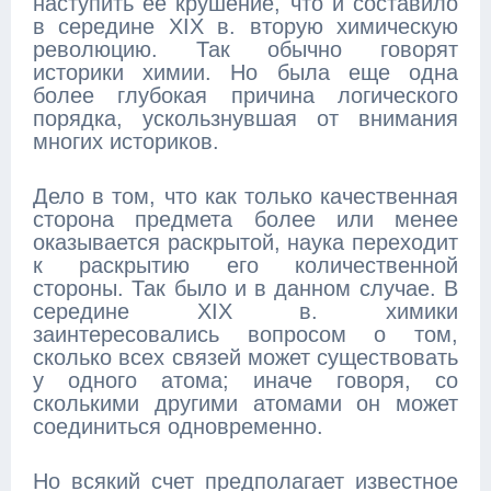
наступить ее крушение, что и составило
в середине XIX в. вторую химическую
революцию. Так обычно говорят
историки химии. Но была еще одна
более глубокая причина логического
порядка, ускользнувшая от внимания
многих историков.
Дело в том, что как только качественная
сторона предмета более или менее
оказывается раскрытой, наука переходит
к раскрытию его количественной
стороны. Так было и в данном случае. В
середине XIX в. химики
заинтересовались вопросом о том,
сколько всех связей может существовать
у одного атома; иначе говоря, со
сколькими другими атомами он может
соединиться одновременно.
Но всякий счет предполагает известное