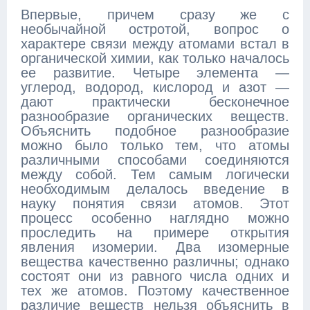
Впервые, причем сразу же с
необычайной остротой, вопрос о
характере связи между атомами встал в
органической химии, как только началось
ее развитие. Четыре элемента —
углерод, водород, кислород и азот —
дают практически бесконечное
разнообразие органических веществ.
Объяснить подобное разнообразие
можно было только тем, что атомы
различными способами соединяются
между собой. Тем самым логически
необходимым делалось введение в
науку понятия связи атомов. Этот
процесс особенно наглядно можно
проследить на примере открытия
явления изомерии. Два изомерные
вещества качественно различны; однако
состоят они из равного числа одних и
тех же атомов. Поэтому качественное
различие веществ нельзя объяснить в