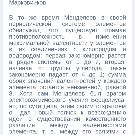
Марковииков.
В то же время Менделеев в своей
периодической системе элементов
обнаружил, что существует прямая
противоположность в изменении
максимальной валентности у элементов
в их соединениях с кислородом и
водородом: первая закономерно растет
в рядах системы от 1 до 7, вторая,
начиная от группы углерода, также
закономерно падает от 4 до 1; сумма
обоих зпачений валентностей у каждого
элемента остается неизменной, равной
8. Хотя сам Менделеев был врагом
электрохимического учения Берцелиуса,
но, по сути дела, этим своим открытием
он дал новый толчок к возрождению
идеи о существовании качественного
различия между валентностями
элемента, т. е. между его связями с