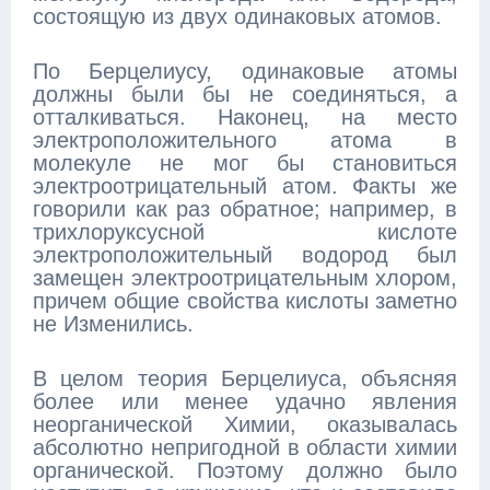
состоящую из двух одинаковых атомов.
По Берцелиусу, одинаковые атомы
должны были бы не соединяться, а
отталкиваться. Наконец, на место
электроположительного атома в
молекуле не мог бы становиться
электроотрицательный атом. Факты же
говорили как раз обратное; например, в
трихлоруксусной кислоте
электроположительный водород был
замещен электроотрицательным хлором,
причем общие свойства кислоты заметно
не Изменились.
В целом теория Берцелиуса, объясняя
более или менее удачно явления
неорганической Химии, оказывалась
абсолютно непригодной в области химии
органической. Поэтому должно было