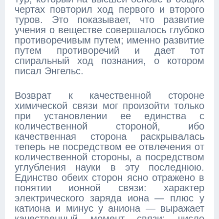
чертах повторил ход первого и второго
туров. Это показывает, что развитие
учения о веществе совершалось глубоко
противоречивым путем; именно развитие
путем противоречий и дает тот
спиральный ход познания, о котором
писал Энгельс.
Возврат к качественной стороне
химической связи мог произойти только
при установлении ее единства с
количественной стороной, ибо
качественная сторона раскрывалась
теперь не посредством ее отвлечения от
количественной стороны, а посредством
углубления науки в эту последнюю.
Единство обеих сторон ясно отражено в
понятии ионной связи: характер
электрического заряда иона — плюс у
катиона и минус у аниона — выражает
качественный момент связи; число