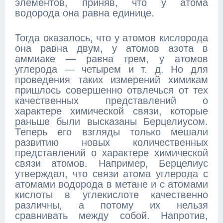
элементов, приняв, что у атома
водорода она равна единице.
Тогда оказалось, что у атомов кислорода
она равна двум, у атомов азота в
аммиаке — равна трем, у атомов
углерода — четырем и т. д. Но для
проведения таких измерений химикам
пришлось совершенно отвлечься от тех
качественных представлений о
характере химической связи, которые
раньше были высказаны Берцелиусом.
Теперь его взгляды только мешали
развитию новых количественных
представлений о характере химической
связи атомов. Например, Берцелиус
утверждал, что связи атома углерода с
атомами водорода в метане и с атомами
кислоты в углекислоте качественно
различны, а потому их нельзя
сравнивать между собой. Напротив,