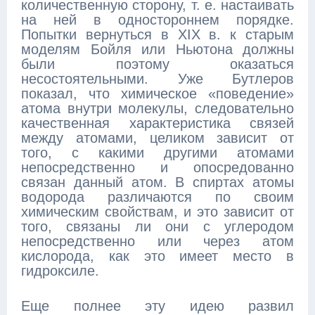
количественную сторону, т. е. настаивать
на ней в одностороннем порядке.
Попытки вернуться в XIX в. к старым
моделям Бойля или Ньютона должны
были поэтому оказаться
несостоятельными. Уже Бутлеров
показал, что химическое «поведение»
атома внутри молекулы, следовательно
качественная характеристика связей
между атомами, целиком зависит от
того, с какими другими атомами
непосредственно и опосредованно
связан данный атом. В спиртах атомы
водорода различаются по своим
химическим свойствам, и это зависит от
того, связаны ли они с углеродом
непосредственно или через атом
кислорода, как это имеет место в
гидроксиле.
Еще полнее эту идею развил