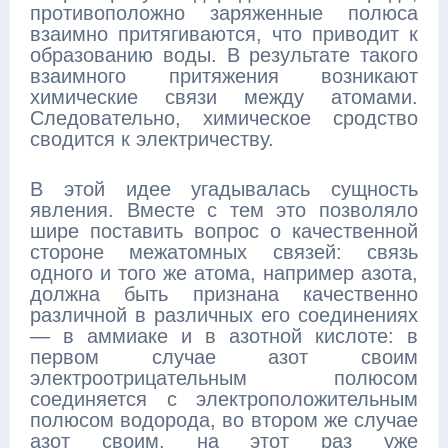
противоположно заряженные полюса
взаимно притягиваются, что приводит к
образованию воды. В результате такого
взаимного притяжения возникают
химические связи между атомами.
Следовательно, химическое сродство
сводится к электричеству.
В этой идее угадывалась сущность
явления. Вместе с тем это позволяло
шире поставить вопрос о качественной
стороне межатомных связей: связь
одного и того же атома, например азота,
должна быть признана качественно
различной в различных его соединениях
— в аммиаке и в азотной кислоте: в
первом случае азот своим
электроотрицательным полюсом
соединяется с электроположительным
полюсом водорода, во втором же случае
азот своим, на этот раз уже