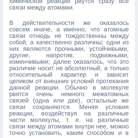
химической реакции рвутся сразу все
связи между атомами.
В действительности же оказалось
совсем иначе, а именно, что атомные
связи отнюдь не тождественны между
собой, а качественно различны; одни из
них являются прочными, устойчивыми,
другие, напротив, подвижными,
изменчивыми; далее оказалось, что это
различие носит не абсолютный, а только
относительный характер и зависит
целиком от внешних условий протекания
данной реакции. Обычно в молекуле
рвется очень немного межатомных
связей (одна или две), остальные же
связи сохраняются. Меняя условия
реакции, воздействуя на различные
части молекулы, т. е. на различные
связи между атомами внутри нее, можно
точно установить, каким способом и в