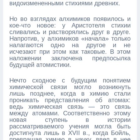
видоизмененными стихиями древних.
Но во взглядах алхимиков появилось и
кое-что новое: у Аристотеля стихии
сливались и растворялись друг в друге.
Напротив, у алхимиков «начала» только
налагаются одно на другое и не
исчезают при этом как таковые. В этом
наложении заключена предпосылка
будущей атомистики.
Нечто сходное с будущим понятием
химической связи могло возникнуть
лишь позднее, когда в химию стали
проникать представления об атомах:
ведь химическая связь — это связь
между атомами. Соответственно этому
новая ступень в истории
рассматриваемого учения могла быть
достигнута лишь в XVII в., когда Бойль,
превращая химию в науку, ввел в нее