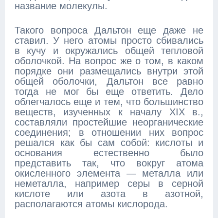
название молекулы.
Такого вопроса Дальтон еще даже не
ставил. У него атомы просто сбивались
в кучу и окружались общей тепловой
оболочкой. На вопрос же о том, в каком
порядке они размещались внутри этой
общей оболочки, Дальтон все равно
тогда не мог бы еще ответить. Дело
облегчалось еще и тем, что большинство
веществ, изученных к началу XIX в.,
составляли простейшие неорганические
соединения; в отношении них вопрос
решался как бы сам собой: кислоты и
основания естественно было
представить так, что вокруг атома
окисленного элемента — металла или
неметалла, например серы в серной
кислоте или азота в азотной,
располагаются атомы кислорода.