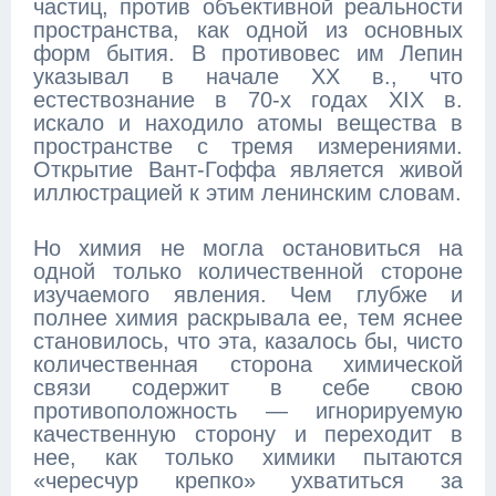
частиц, против объективной реальности
пространства, как одной из основных
форм бытия. В противовес им Лепин
указывал в начале XX в., что
естествознание в 70-х годах XIX в.
искало и находило атомы вещества в
пространстве с тремя измерениями.
Открытие Вант-Гоффа является живой
иллюстрацией к этим ленинским словам.
Но химия не могла остановиться на
одной только количественной стороне
изучаемого явления. Чем глубже и
полнее химия раскрывала ее, тем яснее
становилось, что эта, казалось бы, чисто
количественная сторона химической
связи содержит в себе свою
противоположность — игнорируемую
качественную сторону и переходит в
нее, как только химики пытаются
«чересчур крепко» ухватиться за