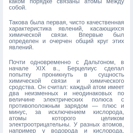
каком порядке связаны атомы между
собой.
Такова была первая, чисто качественная
характеристика явлений, касающихся
химической связи. Впервые был
определен и очерчен общий круг этих
явлений.
Почти одновременно с Дальтоном, в
начале XIX в., Берцелиус сделал
попытку проникнуть в сущность
химической связи и химического
сродства. Он считал: каждый атом имеет
два неизменных и неодинаковых по
величине электрических полюса с
противоположным зарядом — плюс и
минус, за исключением кислорода,
атомы которого целиком
электроотрицательны. У разных атомов,
например у водорода и кислорода,