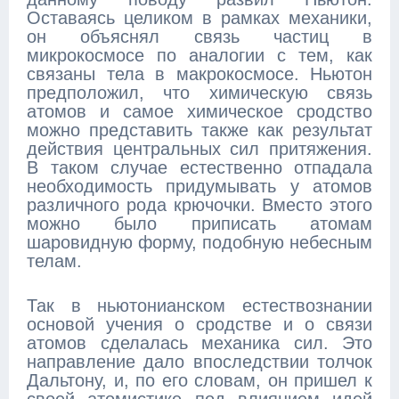
Оставаясь целиком в рамках механики,
он объяснял связь частиц в
микрокосмосе по аналогии с тем, как
связаны тела в макрокосмосе. Ньютон
предположил, что химическую связь
атомов и самое химическое сродство
можно представить также как результат
действия центральных сил притяжения.
В таком случае естественно отпадала
необходимость придумывать у атомов
различного рода крючочки. Вместо этого
можно было приписать атомам
шаровидную форму, подобную небесным
телам.
Так в ньютонианском естествознании
основой учения о сродстве и о связи
атомов сделалась механика сил. Это
направление дало впоследствии толчок
Дальтону, и, по его словам, он пришел к