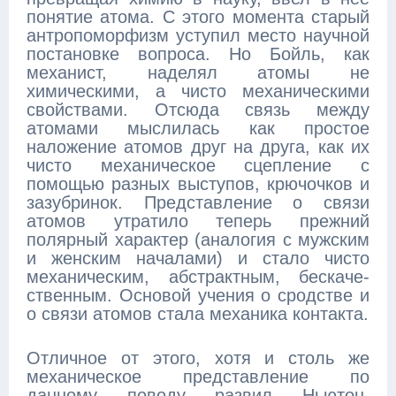
понятие атома. С этого момента старый
антропоморфизм уступил место научной
постановке вопроса. Но Бойль, как
механист, наделял атомы не
химическими, а чисто механическими
свойствами. Отсюда связь между
атомами мыслилась как простое
наложение атомов друг на друга, как их
чисто механическое сцепление с
помощью разных выступов, крючочков и
зазубринок. Представление о связи
атомов утратило теперь прежний
полярный характер (аналогия с мужским
и женским началами) и стало чисто
механическим, абстрактным, бескаче-
ственным. Основой учения о сродстве и
о связи атомов стала механика контакта.
Отличное от этого, хотя и столь же
механическое представление по
данному поводу развил Ньютон.