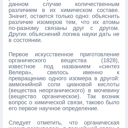
данном случае количественным
различием в их химическом составе.
Значит, остается только одно: объяснить
различие изомеров тем, что их атомы
по-разному связаны друг с другом.
Других объяснений логика науки дать не
в состоянии.
Первое искусственное приготовление
органического вещества (1828),
известное под названием «синтез
Велера», свелось именно к
превращению одного изомера в другой:
аммонийной соли циановой кислоты
(вещества неорганического) в мочевину
(вещество органическое). Так возник
вопрос о химической связи, таково было
его первое научное определение.
Следует отметить, что органическая