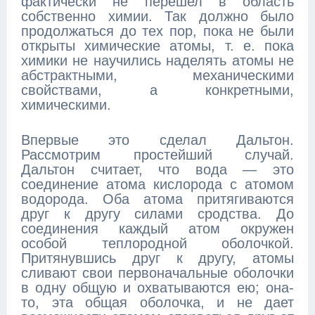
фактически не перешел в область
собственно химии. Так должно было
продолжаться до тех пор, пока не были
открыты химические атомы, т. е. пока
химики не научились наделять атомы не
абстрактными, механическими
свойствами, а конкретными,
химическими.
Впервые это сделал Дальтон.
Рассмотрим простейший случай.
Дальтон считает, что вода — это
соединение атома кислорода с атомом
водорода. Оба атома притягиваются
друг к другу силами сродства. До
соединения каждый атом окружен
особой теплородной оболочкой.
Притянувшись друг к другу, атомы
сливают свои первоначальные оболочки
в одну общую и охватываются ею; она-
то, эта общая оболочка, и не дает