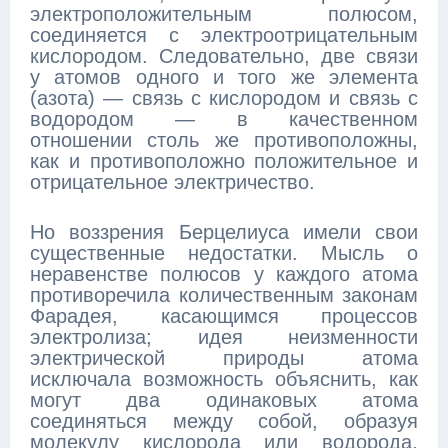
электроположительным полюсом,
соединяется с электроотрицательным
кислородом. Следовательно, две связи
у атомов одного и того же элемента
(азота) — связь с кислородом и связь с
водородом — в качественном
отношении столь же противоположны,
как и противоположно положительное и
отрицательное электричество.
Но воззрения Берцелиуса имели свои
существенные недостатки. Мысль о
неравенстве полюсов у каждого атома
противоречила количественным законам
Фарадея, касающимся процессов
электролиза; идея неизменности
электрической природы атома
исключала возможность объяснить, как
могут два одинаковых атома
соединяться между собой, образуя
молекулу кислорода или водорода,