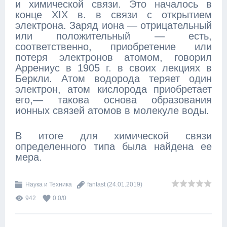
и химической связи. Это началось в
конце XIX в. в связи с открытием
электрона. Заряд иона — отрицательный
или положительный — есть,
соответственно, приобретение или
потеря электронов атомом, говорил
Аррениус в 1905 г. в своих лекциях в
Беркли. Атом водорода теряет один
электрон, атом кислорода приобретает
его,— такова основа образования
ионных связей атомов в молекуле воды.
В итоге для химической связи
определенного типа была найдена ее
мера.
Наука и Техника
fantast
(24.01.2019)
942
0.0
/
0