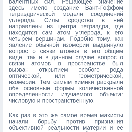
валентных сил. Решающее значение
здесь имело создание Вант-Гоффом
тетраэдрической модели соединений
углерода. Силы сродства в ней
направлены из центра тетраэдра, где
находится сам атом углерода, к его
четырем вершинам. Подобно тому, как
явление обычной изомерии выдвинуло
вопрос о связи атомов в его общем
виде, так и в данном случае вопрос о
связи атомов в пространстве был
вызван открытием особого рода
оптической, или геометрической,
изомерии. Тем самым химики раскрыли
обе основные формы количественной
определенности изучаемого объекта:
числовую и пространственную.
Как раз в это же самое время махисты
начали борьбу против признания
объективной реальности материи и ее