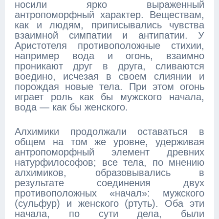
носили ярко выраженный
антропоморфный характер. Веществам,
как и людям, приписывались чувства
взаимной симпатии и антипатии. У
Аристотеля противоположные стихии,
например вода и огонь, взаимно
проникают друг в друга, сливаются
воедино, исчезая в своем слиянии и
порождая новые тела. При этом огонь
играет роль как бы мужского начала,
вода — как бы женского.
Алхимики продолжали оставаться в
общем на том же уровне, удерживая
антропоморфный элемент древних
натурфилософов; все тела, по мнению
алхимиков, образовывались в
результате соединения двух
противоположных «начал»: мужского
(сульфур) и женского (ртуть). Оба эти
начала, по сути дела, были