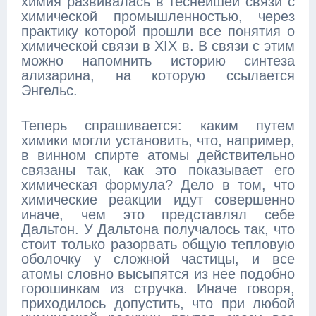
химия развивалась в теснейшей связи с
химической промышленностью, через
практику которой прошли все понятия о
химической связи в XIX в. В связи с этим
можно напомнить историю синтеза
ализарина, на которую ссылается
Энгельс.
Теперь спрашивается: каким путем
химики могли установить, что, например,
в винном спирте атомы действительно
связаны так, как это показывает его
химическая формула? Дело в том, что
химические реакции идут совершенно
иначе, чем это представлял себе
Дальтон. У Дальтона получалось так, что
стоит только разорвать общую тепловую
оболочку у сложной частицы, и все
атомы словно высыпятся из нее подобно
горошинкам из стручка. Иначе говоря,
приходилось допустить, что при любой