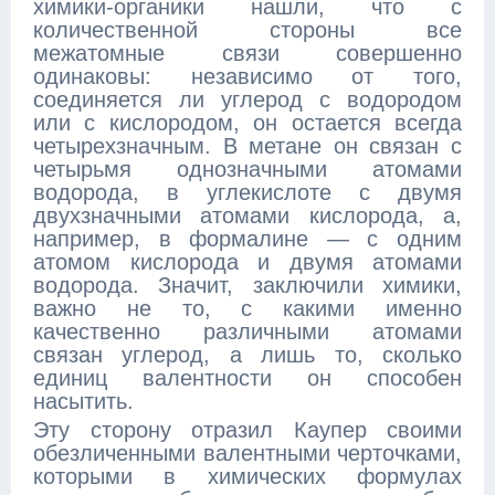
химики-органики нашли, что с
количественной стороны все
межатомные связи совершенно
одинаковы: независимо от того,
соединяется ли углерод с водородом
или с кислородом, он остается всегда
четырехзначным. В метане он связан с
четырьмя однозначными атомами
водорода, в углекислоте с двумя
двухзначными атомами кислорода, а,
например, в формалине — с одним
атомом кислорода и двумя атомами
водорода. Значит, заключили химики,
важно не то, с какими именно
качественно различными атомами
связан углерод, а лишь то, сколько
единиц валентности он способен
насытить.
Эту сторону отразил Каупер своими
обезличенными валентными черточками,
которыми в химических формулах