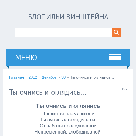
БЛОГ ИЛЬИ ВИНШТЕЙНА
МЕНЮ
Главная
»
2012
»
Декабрь
»
30
» Ты очнись и оглядись...
Ты очнись и оглядись...
21:55
Ты очнись и оглянись
Прожигая пламя жизни
Ты очнись и оглядись ты!
От заботы повседневной
Непременной, злободневной!