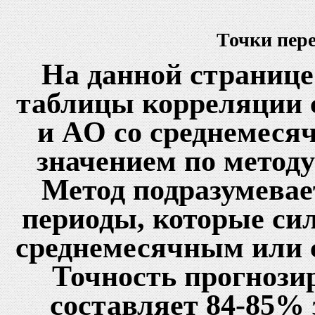
Точки пер
На данной странице
таблицы корреляции 
и AO со среднемеся
значением по методу
Метод подразумевает
периоды, которые сил
среднемесячным или 
Точность прогнози
составляет 84-85% 