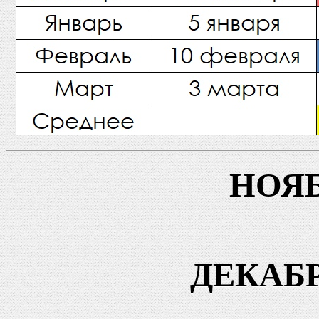
НОЯ
ДЕКАБ