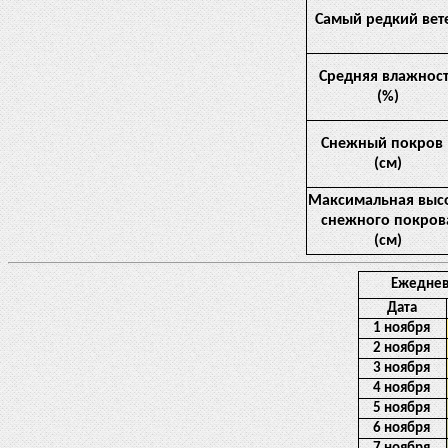
Самый редкий вет
Средняя влажнос
(%)
Снежный покров
(см)
Максимальная выс
снежного покров
(см)
Ежеднев
Дата
1 ноября
2 ноября
3 ноября
4 ноября
5 ноября
6 ноября