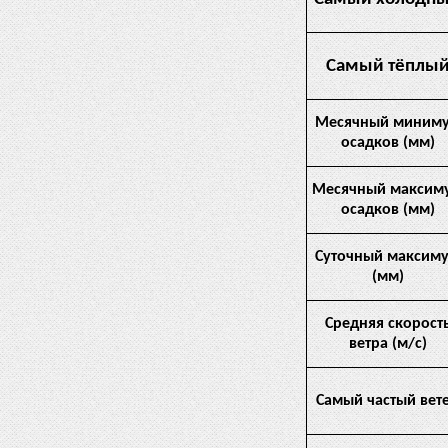
Самый тёплы
Месячный миним
осадков (мм)
Месячный максим
осадков (мм)
Суточный максим
(мм)
Средняя скорост
ветра (м/с)
Самый частый вет