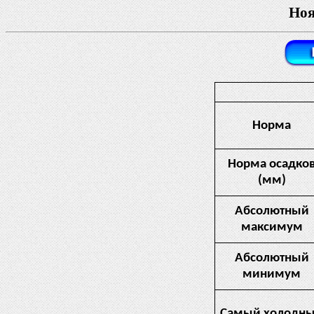
Ноя
Норма
Норма осадко
(мм)
Абсолютный
максимум
Абсолютный
минимум
Самый холодн